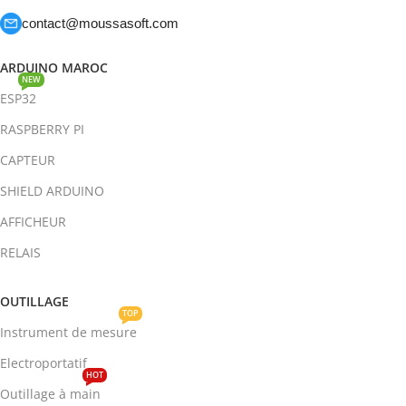
contact@moussasoft.com
ARDUINO MAROC
NEW
ESP32
RASPBERRY PI
CAPTEUR
SHIELD ARDUINO
AFFICHEUR
RELAIS
OUTILLAGE
TOP
Instrument de mesure
Electroportatif
HOT
Outillage à main