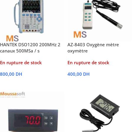
HANTEK DSO1200 200MHz 2
AZ-8403 Oxygène mètre
canaux 500MSa / s
oxymètre
En rupture de stock
En rupture de stock
800,00
DH
400,00
DH
Lire La Suite
Lire La Suite