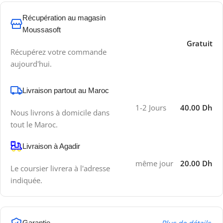
Récupération au magasin
Moussasoft
Gratuit
Récupérez votre commande
aujourd'hui.
Livraison partout au Maroc
1-2 Jours
40.00 Dh
Nous livrons à domicile dans
tout le Maroc.
Livraison à Agadir
même jour
20.00 Dh
Le coursier livrera à l'adresse
indiquée.
Garantie