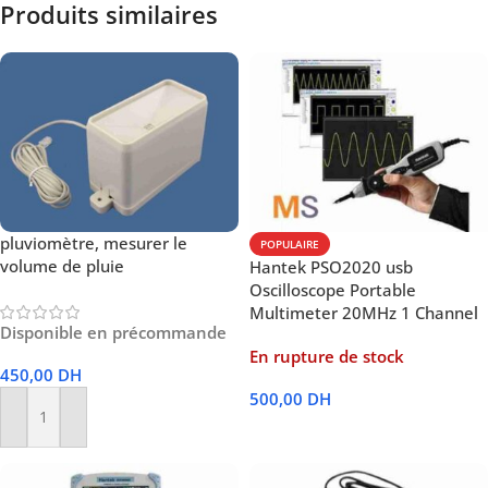
Produits similaires
pluviomètre, mesurer le
POPULAIRE
volume de pluie
Hantek PSO2020 usb
Oscilloscope Portable
Multimeter 20MHz 1 Channel
Disponible en précommande
En rupture de stock
450,00
DH
500,00
DH
Ajouter Au Panier
Lire La Suite