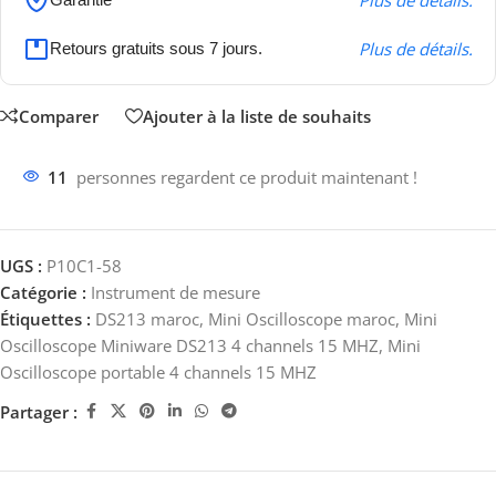
Plus de détails.
Plus de détails.
Retours gratuits sous 7 jours.
Comparer
Ajouter à la liste de souhaits
11
personnes regardent ce produit maintenant !
UGS :
P10C1-58
Catégorie :
Instrument de mesure
Étiquettes :
DS213 maroc
,
Mini Oscilloscope maroc
,
Mini
Oscilloscope Miniware DS213 4 channels 15 MHZ
,
Mini
Oscilloscope portable 4 channels 15 MHZ
Partager :