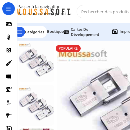
Passer à la navigation
Passer au contenu principal
Cartes De
Boutique
Impre
Catégories
Développement
POPULAIRE