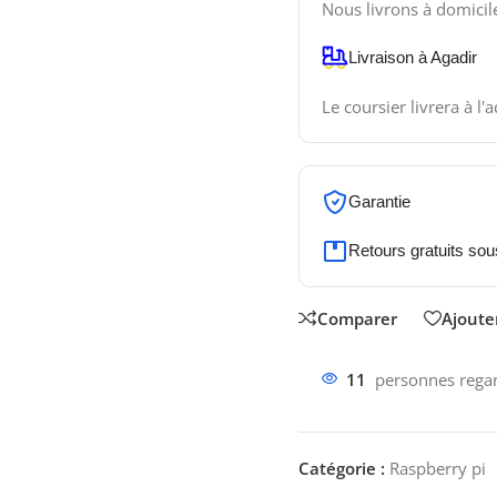
Nous livrons à domicil
Livraison à Agadir
Le coursier livrera à l'
Garantie
Retours gratuits sou
Comparer
Ajouter
11
personnes regar
Catégorie :
Raspberry pi