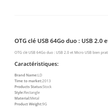
OTG clé USB 64Go duo : USB 2.0 e
OTG clé USB 64Go duo : USB 2.0 et Micro USB bien pratiq
Caractéristiques:
Brand Name:
LD
Time to market:
2013
Products Status:
Stock
Style:
Rectangle
Material:
Metal
Product Weight:
9G