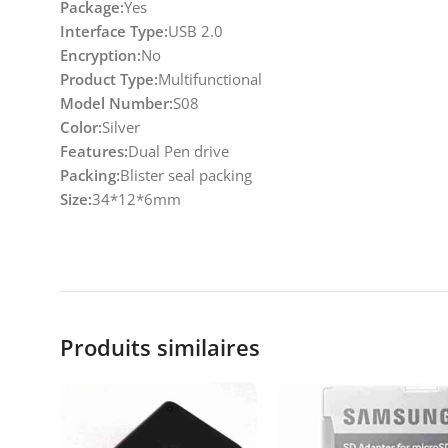
Package:
Yes
Interface Type:
USB 2.0
Encryption:
No
Product Type:
Multifunctional
Model Number:
S08
Color:
Silver
Features:
Dual Pen drive
Packing:
Blister seal packing
Size:
34*12*6mm
Produits similaires