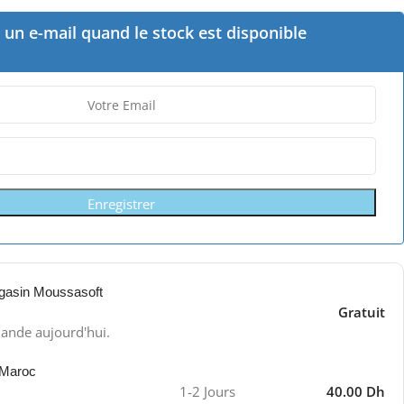
un e-mail quand le stock est disponible
Enregistrer
gasin Moussasoft
Gratuit
ande aujourd'hui.
 Maroc
1-2 Jours
40.00 Dh