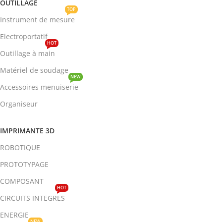
OUTILLAGE
TOP
Instrument de mesure
Electroportatif
HOT
Outillage à main
Matériel de soudage
NEW
Accessoires menuiserie
Organiseur
IMPRIMANTE 3D
ROBOTIQUE
PROTOTYPAGE
COMPOSANT
HOT
CIRCUITS INTEGRES
ENERGIE
NEW