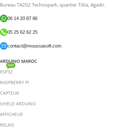
Bureau TA202 Technopark, quartier Tilila, Agadir.
06 14 20 87 86
05 25 62 62 25
contact@moussasoft.com
ARDUINO MAROC
NEW
ESP32
RASPBERRY PI
CAPTEUR
SHIELD ARDUINO
AFFICHEUR
RELAIS