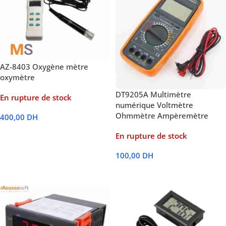
AZ-8403 Oxygène mètre
oxymètre
DT9205A Multimètre
En rupture de stock
numérique Voltmètre
Ohmmètre Ampèremètre
400,00
DH
Lire La Suite
En rupture de stock
100,00
DH
Lire La Suite