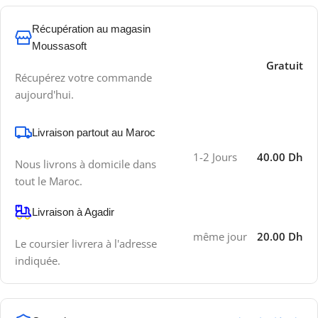
Récupération au magasin
Moussasoft
Gratuit
Récupérez votre commande
aujourd'hui.
Livraison partout au Maroc
1-2 Jours
40.00 Dh
Nous livrons à domicile dans
tout le Maroc.
Livraison à Agadir
même jour
20.00 Dh
Le coursier livrera à l'adresse
indiquée.