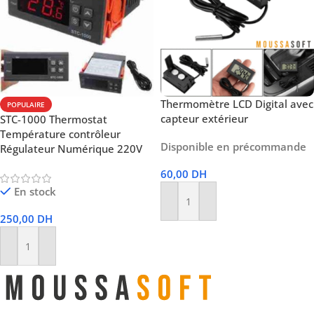
Thermomètre LCD Digital avec
POPULAIRE
capteur extérieur
STC-1000 Thermostat
Température contrôleur
Disponible en précommande
Régulateur Numérique 220V
60,00
DH
En stock
Ajouter Au Panier
250,00
DH
Ajouter Au Panier