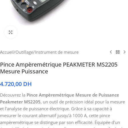
Cliquez pour agrandir
Accueil
/
Outillage
/
Instrument de mesure
Pince Ampèremétrique PEAKMETER MS2205
Mesure Puissance
4.720,00
DH
Découvrez la
Pince Ampèremétrique Mesure de Puissance
Peakmeter MS2205
, un outil de précision idéal pour la mesure
et l’analyse de puissance électrique. Grâce à sa capacité à
mesurer le courant alternatif jusqu’à 1000 A, cette pince
ampèremétrique se distingue par son efficacité. Équipée d’un