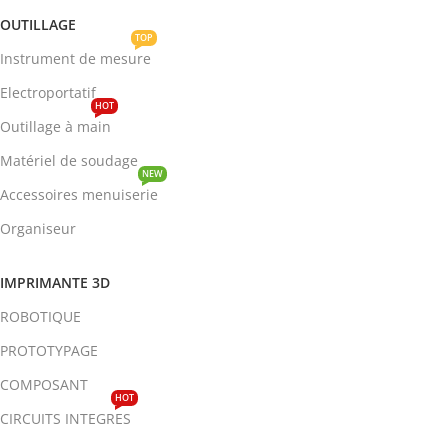
OUTILLAGE
TOP
Instrument de mesure
Electroportatif
HOT
Outillage à main
Matériel de soudage
NEW
Accessoires menuiserie
Organiseur
IMPRIMANTE 3D
ROBOTIQUE
PROTOTYPAGE
COMPOSANT
HOT
CIRCUITS INTEGRES