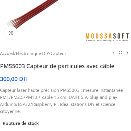
Cliquez pour agrandir
Accueil
/
Eléctronique DIY
/
Capteur
PMS5003 Capteur de particules avec câble
300,00
DH
Capteur laser haute-précision PMS5003 : mesure instantanée
PM1/PM2.5/PM10 + câble 15 cm. UART 5 V, plug-and-play
Arduino/ESP32/Raspberry Pi. Idéal stations DIY et science
citoyenne.
Rupture de stock