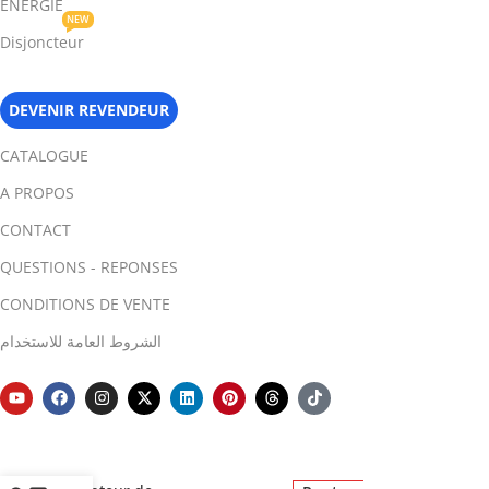
ENERGIE
NEW
Disjoncteur
DEVENIR REVENDEUR
CATALOGUE
A PROPOS
CONTACT
QUESTIONS - REPONSES
CONDITIONS DE VENTE
الشروط العامة للاستخدام
PMS5003