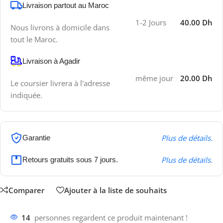
Livraison partout au Maroc
1-2 Jours
40.00 Dh
Nous livrons à domicile dans
tout le Maroc.
Livraison à Agadir
même jour
20.00 Dh
Le coursier livrera à l'adresse
indiquée.
Plus de détails.
Garantie
Plus de détails.
Retours gratuits sous 7 jours.
Comparer
Ajouter à la liste de souhaits
14
personnes regardent ce produit maintenant !