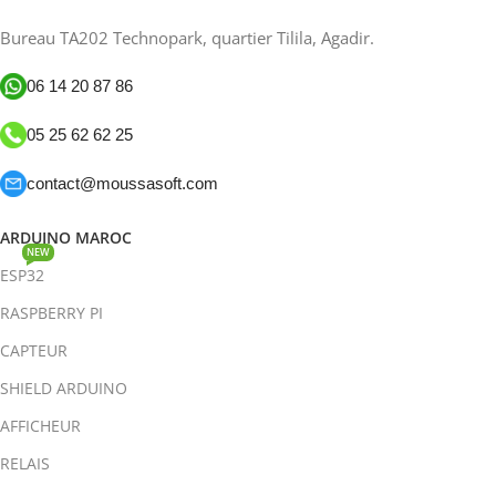
Bureau TA202 Technopark, quartier Tilila, Agadir.
06 14 20 87 86
05 25 62 62 25
contact@moussasoft.com
ARDUINO MAROC
NEW
ESP32
RASPBERRY PI
CAPTEUR
SHIELD ARDUINO
AFFICHEUR
RELAIS