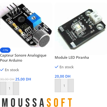
-17%
Capteur Sonore Analogique
Module LED Piranha
Pour Arduino
En stock
En stock
20,00
DH
25,00
DH
30,00
DH
Ajouter Au Panier
Ajouter Au Panier