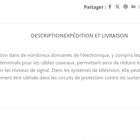
Partager :
DESCRIPTION
EXPÉDITION ET LIVRAISON
sation dans de nombreux domaines de l’électronique, y compris le
erminale pour les câbles coaxiaux, permettant ainsi de réduire les
 les niveaux de signal. Dans les systèmes de télévision, elle peut
alement être utilisée dans les circuits de protection contre les su