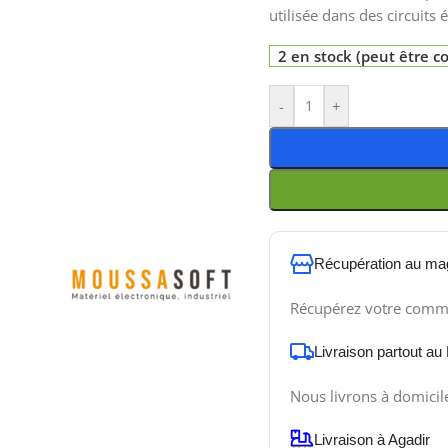
utilisée dans des circuits
2 en stock (peut être
-
+
Récupération au ma
Récupérez votre comm
Livraison partout au
Nous livrons à domicil
Livraison à Agadir