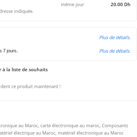
même jour
20.00 Dh
adresse indiquée.
Plus de détails.
Plus de détails.
s 7 jours.
 à la liste de souhaits
dent ce produit maintenant !
ctronique au Maroc
,
carte électronique au maroc
,
Composants
tériel électrique au Maroc
,
matériel électronique au Maroc