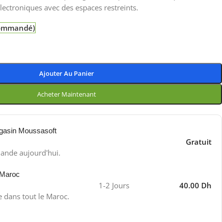
 électroniques avec des espaces restreints.
 commandé)
Ajouter Au Panier
Acheter Maintenant
gasin Moussasoft
Gratuit
ande aujourd'hui.
 Maroc
1-2 Jours
40.00 Dh
e dans tout le Maroc.