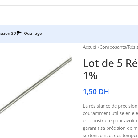
ssion 3D
Outillage
Accueil
/
Composants
/
Rési
Lot de 5 R
1%
1,50
DH
La résistance de précisi
couramment utilisé en élec
est construite pour avoir
garantit sa précision de m
surtensions et des températ