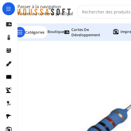
Passer à la navigation
Passer au contenu principal
Cartes De
Boutique
Impre
Catégories
Développement