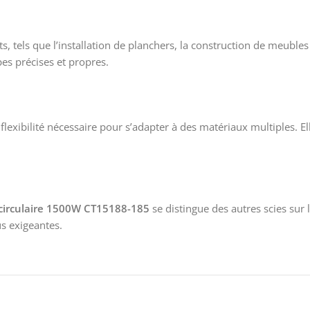
ts, tels que l’installation de planchers, la construction de meuble
es précises et propres.
a flexibilité nécessaire pour s’adapter à des matériaux multiples.
 circulaire 1500W CT15188-185
se distingue des autres scies sur
us exigeantes.