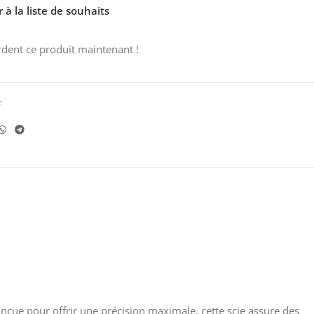
 à la liste de souhaits
dent ce produit maintenant !
f
Conçue pour offrir une précision maximale, cette scie assure des