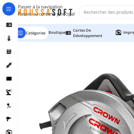
Passer à la navigation
Passer au contenu principal
Cartes De
Boutique
Impre
Catégories
Développement