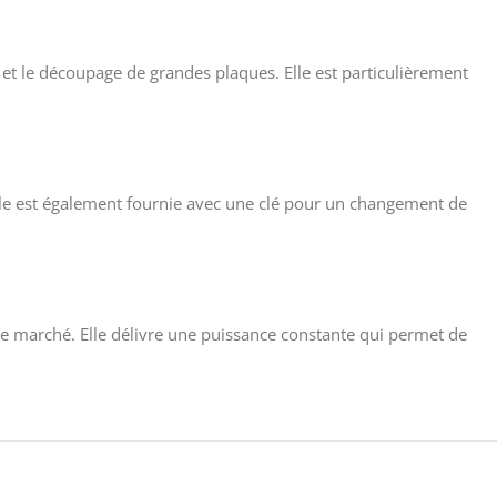
s et le découpage de grandes plaques. Elle est particulièrement
 Elle est également fournie avec une clé pour un changement de
 le marché. Elle délivre une puissance constante qui permet de