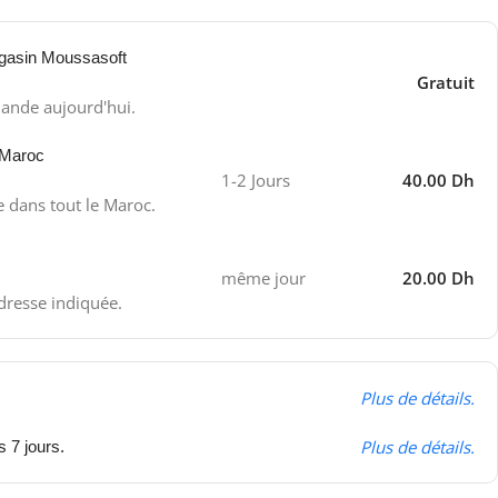
gasin Moussasoft
Gratuit
ande aujourd'hui.
 Maroc
1-2 Jours
40.00 Dh
e dans tout le Maroc.
même jour
20.00 Dh
adresse indiquée.
Plus de détails.
Plus de détails.
s 7 jours.