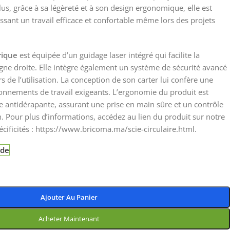
us, grâce à sa légèreté et à son design ergonomique, elle est
issant un travail efficace et confortable même lors des projets
trique
est équipée d’un guidage laser intégré qui facilite la
igne droite. Elle intègre également un système de sécurité avancé
ors de l’utilisation. La conception de son carter lui confère une
onnements de travail exigeants. L’ergonomie du produit est
 antidérapante, assurant une prise en main sûre et un contrôle
n. Pour plus d’informations, accédez au lien du produit sur notre
écificités : https://www.bricoma.ma/scie-circulaire.html.
nde
Ajouter Au Panier
Acheter Maintenant