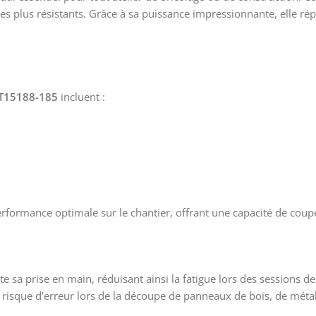
les plus résistants. Grâce à sa puissance impressionnante, elle 
CT15188-185
incluent :
rformance optimale sur le chantier, offrant une capacité de coup
ite sa prise en main, réduisant ainsi la fatigue lors des sessions 
 risque d’erreur lors de la découpe de panneaux de bois, de métal