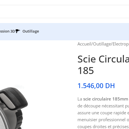
ssion 3D
Outillage
Accueil
/
Outillage
/
Electrop
Scie Circu
185
1.546,00
DH
La
scie circulaire 185m
de découpe nécessitant pu
assure une coupe rapide e
menuisier professionnel o
coupes droites et précises