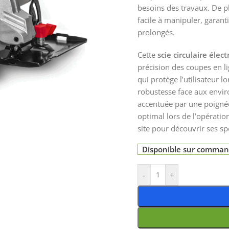
besoins des travaux. De pl
facile à manipuler, garant
prolongés.
Cette
scie circulaire élec
précision des coupes en l
qui protège l’utilisateur l
robustesse face aux envir
accentuée par une poignée
optimal lors de l’opératio
site pour découvrir ses sp
Disponible sur comma
-
+