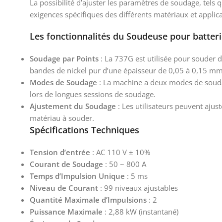
La possibilité d’ajuster les paramètres de soudage, tels
exigences spécifiques des différents matériaux et applica
Les fonctionnalités du Soudeuse pour batte
Soudage par Points
: La 737G est utilisée pour souder d
bandes de nickel pur d’une épaisseur de 0,05 à 0,15 mm
Modes de Soudage
: La machine a deux modes de soudage
lors de longues sessions de soudage.
Ajustement du Soudage
: Les utilisateurs peuvent ajus
matériau à souder.
Spécifications Techniques
Tension d’entrée
: AC 110 V ± 10%
Courant de Soudage
: 50 ~ 800 A
Temps d’Impulsion Unique
: 5 ms
Niveau de Courant
: 99 niveaux ajustables
Quantité Maximale d’Impulsions
: 2
Puissance Maximale
: 2,88 kW (instantané)