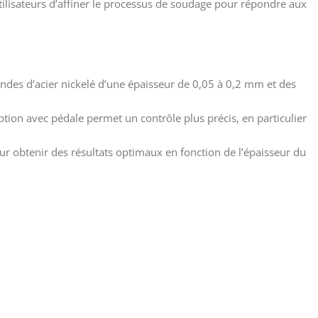
utilisateurs d’affiner le processus de soudage pour répondre aux
andes d’acier nickelé d’une épaisseur de 0,05 à 0,2 mm et des
tion avec pédale permet un contrôle plus précis, en particulier
our obtenir des résultats optimaux en fonction de l’épaisseur du