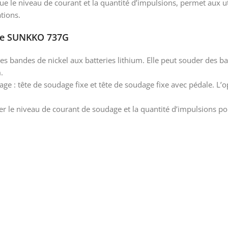
 que le niveau de courant et la quantité d’impulsions, permet aux 
tions.
rie SUNKKO 737G
es bandes de nickel aux batteries lithium. Elle peut souder des b
.
 : tête de soudage fixe et tête de soudage fixe avec pédale. L’op
ter le niveau de courant de soudage et la quantité d’impulsions p