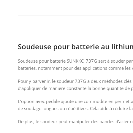
Soudeuse pour batterie au lithi
Soudeuse pour batterie SUNKKO 737G sert à souder par poi
batteries, notamment pour des applications comme les v
Pour y parvenir, le soudeur 737G a deux méthodes clés d
d’appliquer de manière constante la bonne quantité de p
L’option avec pédale ajoute une commodité en permettant 
de soudage longues ou répétitives. Cela aide à réduire la 
De plus, le soudeur peut manipuler des bandes d’acier n