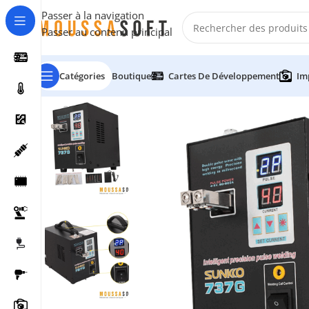
Passer à la navigation
Passer au contenu principal
Catégories
Boutique
Cartes De Développement
Im