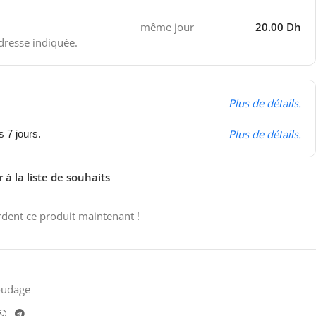
même jour
20.00 Dh
adresse indiquée.
Plus de détails.
Plus de détails.
s 7 jours.
 à la liste de souhaits
dent ce produit maintenant !
oudage