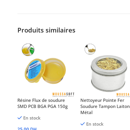
Produits similaires
Résine Flux de soudure
Nettoyeur Pointe Fer
SMD PCB BGA PGA 150g
Soudure Tampon Laiton
Métal
En stock
En stock
25,00
DH