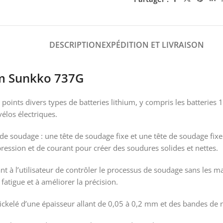
DESCRIPTION
EXPÉDITION ET LIVRAISON
um Sunkko 737G
nts divers types de batteries lithium, y compris les batteries 18
élos électriques.
e soudage : une tête de soudage fixe et une tête de soudage fixe 
ression et de courant pour créer des soudures solides et nettes.
à l’utilisateur de contrôler le processus de soudage sans les mai
fatigue et à améliorer la précision.
ickelé d’une épaisseur allant de 0,05 à 0,2 mm et des bandes de n