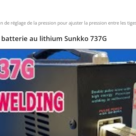
 de réglage de la pression pour ajuster la pression entre les tiges
 batterie au lithium Sunkko 737G