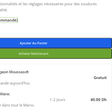
ctionnalités et les réglages nécessaires pour des soudures
lité.
 commandé)
Ajouter Au Panier
Acheter Maintenant
gasin Moussasoft
Gratuit
ande aujourd'hui.
 Maroc
1-2 Jours
40.00 Dh
e dans tout le Maroc.