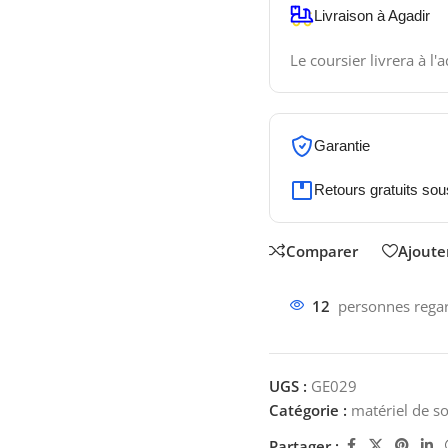
Livraison à Agadir
Le coursier livrera à l'
Garantie
Retours gratuits sou
Comparer
Ajouter
12
personnes regar
UGS :
GE029
Catégorie :
matériel de s
Partager :