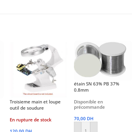
étain SN 63% PB 37%
0.8mm
Disponible en
Troisieme main et loupe
précommande
outil de soudure
70,00
DH
En rupture de stock
120,00
DH