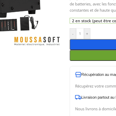
de batteries, avec les fon
constantes et de haute qua
2 en stock (peut être
-
+
Récupération au ma
Récupérez votre comm
Livraison partout au
Nous livrons à domicil