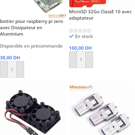
MicroSD 32Go ClassE 10 avec
adaptateur
boitier pour raspberry pi zero
avec Dissipateur en
Aluminium
En stock
Disponible en précommande
100,00
DH
30,00
DH
Ajouter Au Panier
Ajouter Au Panier