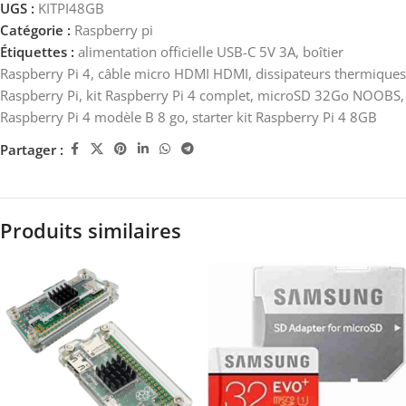
UGS :
KITPI48GB
Catégorie :
Raspberry pi
Étiquettes :
alimentation officielle USB-C 5V 3A
,
boîtier
Raspberry Pi 4
,
câble micro HDMI HDMI
,
dissipateurs thermiques
Raspberry Pi
,
kit Raspberry Pi 4 complet
,
microSD 32Go NOOBS
,
Raspberry Pi 4 modèle B 8 go
,
starter kit Raspberry Pi 4 8GB
Partager :
Produits similaires