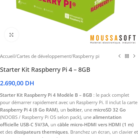
Cliquez pour agrandir
Accueil
/
Cartes de développement
/
Raspberry pi
Starter Kit Raspberry Pi 4 – 8GB
2.690,00
DH
Starter Kit Raspberry Pi 4 Modèle B – 8GB
: le pack complet
pour démarrer rapidement avec un Raspberry Pi. Il inclut la carte
Raspberry Pi 4 (8 Go RAM)
, un
boîtier
, une
microSD 32 Go
(NOOBS / Raspberry Pi OS selon pack), une
alimentation
officielle USB-C 5V/3A
, un
câble micro-HDMI vers HDMI (1 m)
et des
dissipateurs thermiques
. Branchez un écran, un clavier et