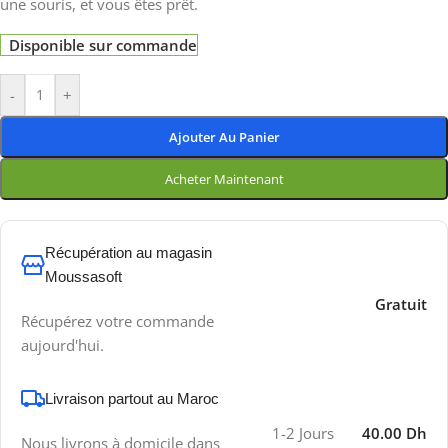
une souris, et vous êtes prêt.
Disponible sur commande
-
+
Ajouter Au Panier
Acheter Maintenant
Récupération au magasin
Moussasoft
Gratuit
Récupérez votre commande
aujourd'hui.
Livraison partout au Maroc
1-2 Jours
40.00 Dh
Nous livrons à domicile dans