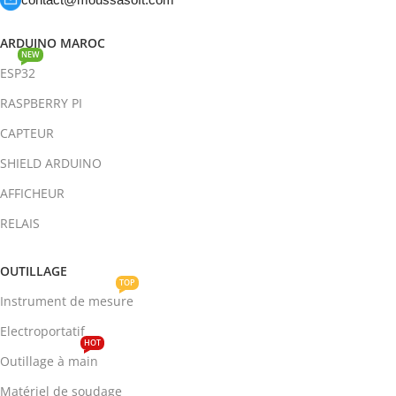
ARDUINO MAROC
NEW
ESP32
RASPBERRY PI
CAPTEUR
SHIELD ARDUINO
AFFICHEUR
RELAIS
OUTILLAGE
TOP
Instrument de mesure
Electroportatif
HOT
Outillage à main
Matériel de soudage