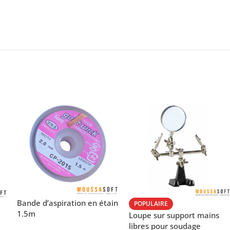
Bande d’aspiration en étain
POPULAIRE
1.5m
Loupe sur support mains
libres pour soudage