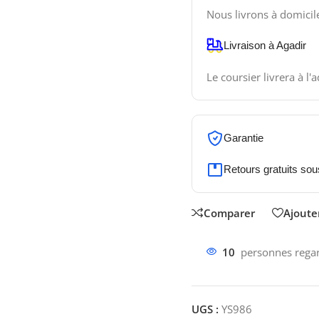
Nous livrons à domicil
Livraison à Agadir
Le coursier livrera à l'
Garantie
Retours gratuits sou
Comparer
Ajouter
10
personnes regar
UGS :
YS986