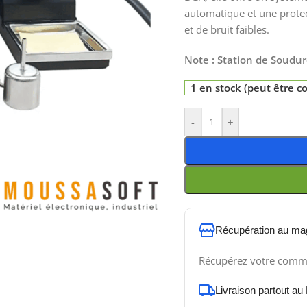
automatique et une protec
et de bruit faibles.
Note : Station de Soudur
1 en stock (peut être
-
+
Récupération au ma
Récupérez votre comm
Livraison partout au