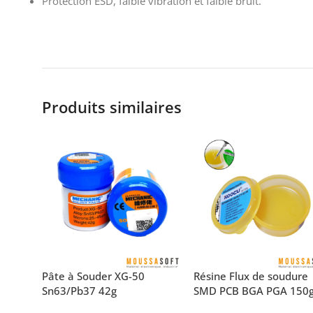
Protection ESD, faible vibration et faible bruit.
Produits similaires
Pâte à Souder XG-50
Résine Flux de soudure
Sn63/Pb37 42g
SMD PCB BGA PGA 150