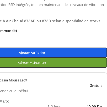
tion ESD intégrée, tout en maintenant des niveaux de vibration
e à Air Chaud 878AD ou 878D selon disponibilité de stocks
 commandé)
Ajouter Au Panier
Acheter Maintenant
gasin Moussasoft
Gratuit
ande aujourd'hui.
 Maroc
1-2 Jours
40.00 Dh