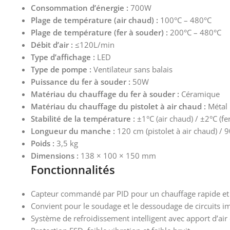
Consommation d’énergie :
700W
Plage de température (air chaud) :
100°C – 480°C
Plage de température (fer à souder) :
200°C – 480°C
Débit d’air :
≤120L/min
Type d’affichage :
LED
Type de pompe :
Ventilateur sans balais
Puissance du fer à souder :
50W
Matériau du chauffage du fer à souder :
Céramique
Matériau du chauffage du pistolet à air chaud :
Métal
Stabilité de la température :
±1°C (air chaud) / ±2°C (fe
Longueur du manche :
120 cm (pistolet à air chaud) / 9
Poids :
3,5 kg
Dimensions :
138 × 100 × 150 mm
Fonctionnalités
Capteur commandé par PID pour un chauffage rapide et u
Convient pour le soudage et le dessoudage de circuits i
Système de refroidissement intelligent avec apport d’ai