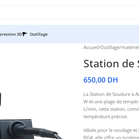
pression 3D
Outillage
Accueil
/
Outillage
/
matérie
Station de
650,00
DH
La Station de Soudure à 
W et une plage de tempéra
L/min, cette station, com
température précise.
Idéale pour le soudage et
BGA, elle offre un système