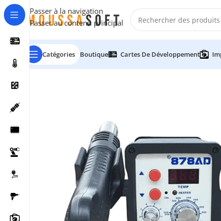
Passer à la navigation
Passer au contenu principal
Catégories
Boutique
Cartes De Développement
Im