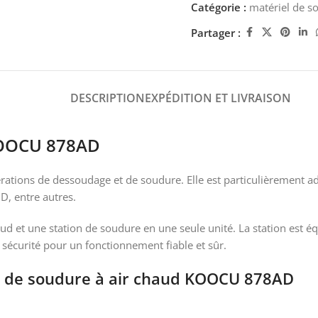
Catégorie :
matériel de s
Partager :
DESCRIPTION
EXPÉDITION ET LIVRAISON
 KOOCU 878AD
ations de dessoudage et de soudure. Elle est particulièrement a
D, entre autres.
 et une station de soudure en une seule unité. La station est éq
 sécurité pour un fonctionnement fiable et sûr.
on de soudure à air chaud KOOCU 878AD