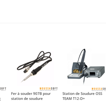
Fer à souder 907B pour
Station de Soudure OSS
g
station de soudure
TEAM T12-D+