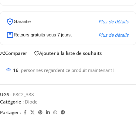
Plus de détails.
Garantie
Plus de détails.
Retours gratuits sous 7 jours.
Comparer
Ajouter à la liste de souhaits
16
personnes regardent ce produit maintenant !
UGS :
P8C2_388
Catégorie :
Diode
Partager :