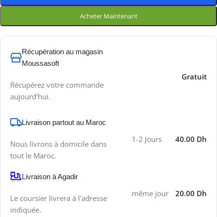
Acheter Maintenant
Récupération au magasin
Moussasoft
Gratuit
Récupérez votre commande
aujourd'hui.
Livraison partout au Maroc
1-2 Jours
40.00 Dh
Nous livrons à domicile dans
tout le Maroc.
Livraison à Agadir
même jour
20.00 Dh
Le coursier livrera à l'adresse
indiquée.