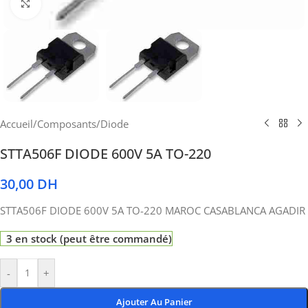
Cliquez pour agrandir
Accueil
/
Composants
/
Diode
STTA506F DIODE 600V 5A TO-220
30,00
DH
STTA506F DIODE 600V 5A TO-220 MAROC CASABLANCA AGADIR
3 en stock (peut être commandé)
-
+
Ajouter Au Panier