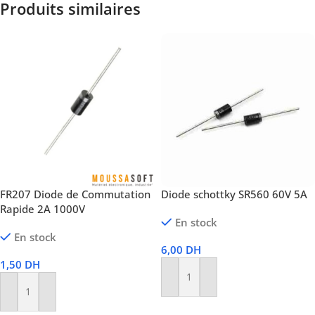
Produits similaires
FR207 Diode de Commutation
Diode schottky SR560 60V 5A
Rapide 2A 1000V
En stock
En stock
6,00
DH
1,50
DH
Ajouter Au Panier
Ajouter Au Panier