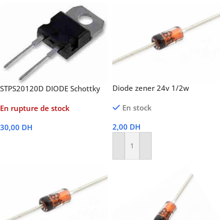
Diode zener 24v 1/2w
STPS20120D DIODE Schottky
En stock
En rupture de stock
2,00
DH
30,00
DH
Lire La Suite
Ajouter Au Panier