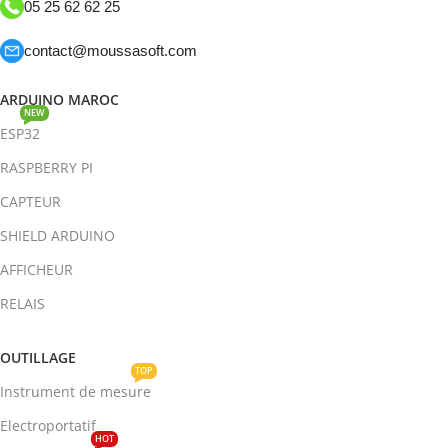
05 25 62 62 25
contact@moussasoft.com
ARDUINO MAROC
NEW
ESP32
RASPBERRY PI
CAPTEUR
SHIELD ARDUINO
AFFICHEUR
RELAIS
OUTILLAGE
TOP
Instrument de mesure
Electroportatif
HOT