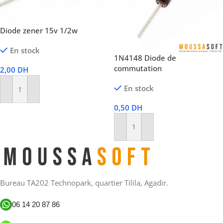
Diode zener 15v 1/2w
En stock
1N4148 Diode de
commutation
2,00
DH
En stock
Ajouter Au Panier
0,50
DH
Ajouter Au Panier
Bureau TA202 Technopark, quartier Tilila, Agadir.
06 14 20 87 86