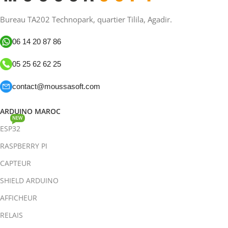
Bureau TA202 Technopark, quartier Tilila, Agadir.
06 14 20 87 86
05 25 62 62 25
contact@moussasoft.com
ARDUINO MAROC
NEW
ESP32
RASPBERRY PI
CAPTEUR
SHIELD ARDUINO
AFFICHEUR
RELAIS