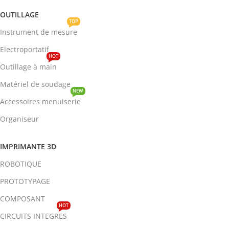
OUTILLAGE
TOP
Instrument de mesure
Electroportatif
HOT
Outillage à main
Matériel de soudage
NEW
Accessoires menuiserie
Organiseur
IMPRIMANTE 3D
ROBOTIQUE
PROTOTYPAGE
COMPOSANT
HOT
CIRCUITS INTEGRES