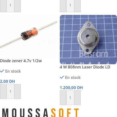
Ajouter Au Panier
Ajouter Au Panier
Diode zener 4.7v 1/2w
4 W 808nm Laser Diode LD
En stock
En stock
2,00
DH
1.200,00
DH
Ajouter Au Panier
Ajouter Au Panier