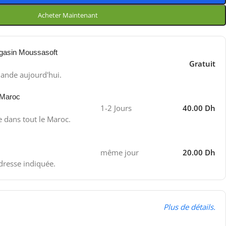
Acheter Maintenant
gasin Moussasoft
Gratuit
ande aujourd'hui.
 Maroc
1-2 Jours
40.00 Dh
e dans tout le Maroc.
même jour
20.00 Dh
adresse indiquée.
Plus de détails.