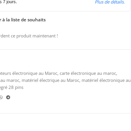
Plus de détails.
s 7 jours.
 à la liste de souhaits
dent ce produit maintenant !
pteurs électronique au Maroc
,
carte électronique au maroc
,
 au maroc
,
matériel électrique au Maroc
,
matériel électronique au
egré 28 pins