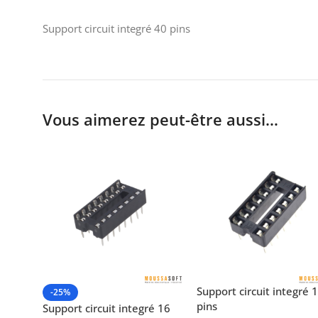
Support circuit integré 40 pins
Vous aimerez peut-être aussi…
Support circuit integré 
-25%
pins
Support circuit integré 16