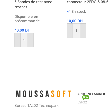
5 Sondes de test avec
connecteur 2EDG-5.08-
crochet
En stock
Disponible en
précommande
10,00
DH
40,00
DH
Ajouter Au Panier
Ajouter Au Panier
ARDUINO MAROC
NEW
ESP32
Bureau TA202 Technopark,