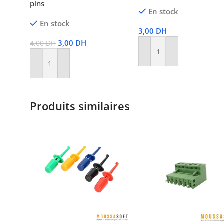
pins
En stock
En stock
3,00
DH
3,00
DH
4,00
DH
Ajouter Au Panier
Ajouter Au Panier
Produits similaires