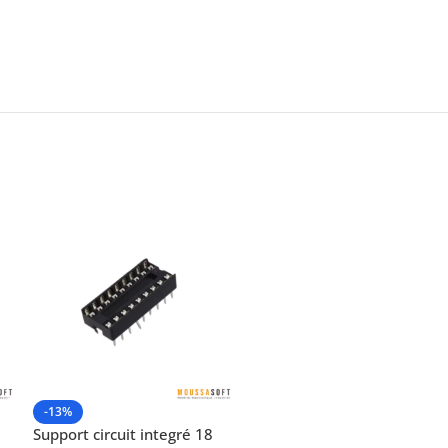
-13%
Support circuit integré 18