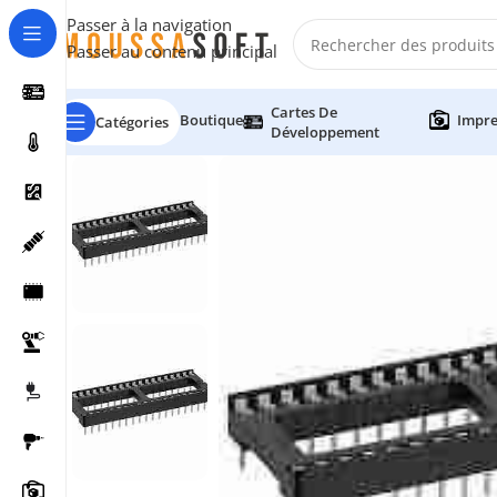
Passer à la navigation
Passer au contenu principal
Cartes De
Boutique
Impre
Catégories
Développement