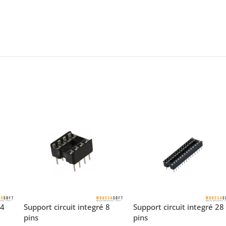
14
Support circuit integré 8
Support circuit integré 28
pins
pins