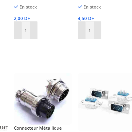
En stock
En stock
2,00
DH
4,50
DH
Ajouter Au Panier
Ajouter Au Panier
Connecteur Métallique