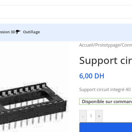
ssion 3D
Outillage
Accueil
/
Prototypage
/
Conn
Support cir
6,00
DH
Support circuit integré 4
Disponible sur comma
-
+