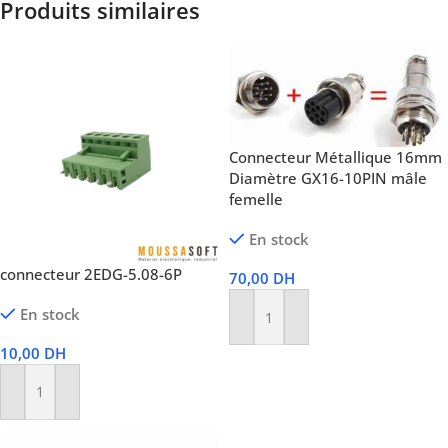
Produits similaires
Connecteur Métallique 16mm
Diamètre GX16-10PIN mâle
femelle
En stock
connecteur 2EDG-5.08-6P
70,00
DH
En stock
Ajouter Au Panier
10,00
DH
Ajouter Au Panier