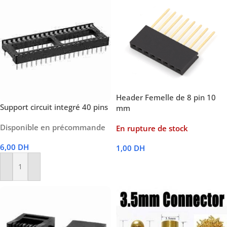
Header Femelle de 8 pin 10
Support circuit integré 40 pins
mm
Disponible en précommande
En rupture de stock
6,00
DH
1,00
DH
Lire La Suite
Ajouter Au Panier