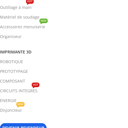
HOT
Outillage à main
Matériel de soudage
NEW
Accessoires menuiserie
Organiseur
IMPRIMANTE 3D
ROBOTIQUE
PROTOTYPAGE
COMPOSANT
HOT
CIRCUITS INTEGRES
ENERGIE
NEW
Disjoncteur
DEVENIR REVENDEUR