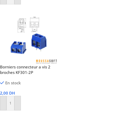
Borniers connecteur a vis 2
broches KF301-2P
En stock
2,00
DH
Ajouter Au Panier