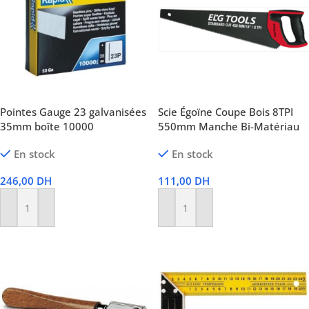
Pointes Gauge 23 galvanisées
Scie Égoïne Coupe Bois 8TPI
35mm boîte 10000
550mm Manche Bi-Matériau
En stock
En stock
246,00
DH
111,00
DH
Ajouter Au Panier
Ajouter Au Panier