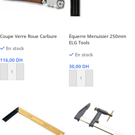
Coupe Verre Roue Carbure
Équerre Menuisier 250mm
ELG Tools
En stock
En stock
116,00
DH
30,00
DH
Ajouter Au Panier
Ajouter Au Panier