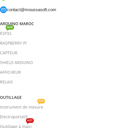
contact@moussasoft.com
ARDUINO MAROC
NEW
ESP32
RASPBERRY PI
CAPTEUR
SHIELD ARDUINO
AFFICHEUR
RELAIS
OUTILLAGE
TOP
Instrument de mesure
Electroportatif
HOT
Outillage à main