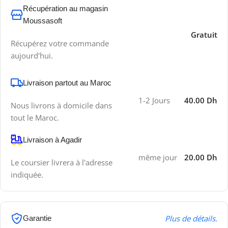
Récupération au magasin
Moussasoft
Gratuit
Récupérez votre commande
aujourd'hui.
Livraison partout au Maroc
1-2 Jours
40.00 Dh
Nous livrons à domicile dans
tout le Maroc.
Livraison à Agadir
même jour
20.00 Dh
Le coursier livrera à l'adresse
indiquée.
Plus de détails.
Garantie