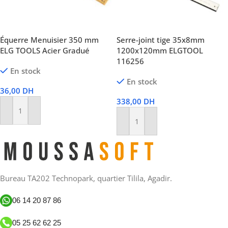
Équerre Menuisier 350 mm
Serre-joint tige 35x8mm
ELG TOOLS Acier Gradué
1200x120mm ELGTOOL
116256
En stock
En stock
36,00
DH
338,00
DH
Ajouter Au Panier
Ajouter Au Panier
Bureau TA202 Technopark, quartier Tilila, Agadir.
06 14 20 87 86
05 25 62 62 25