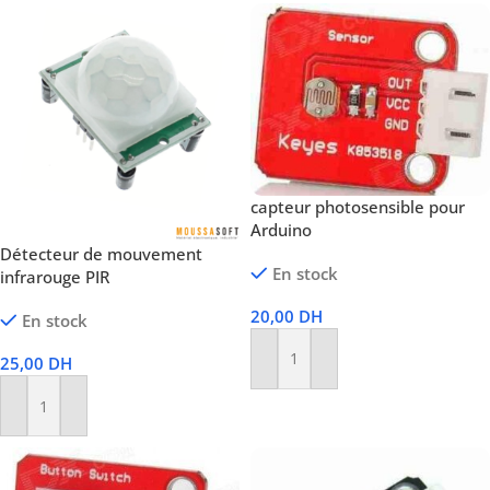
capteur photosensible pour
Arduino
Détecteur de mouvement
En stock
infrarouge PIR
20,00
DH
En stock
25,00
DH
Ajouter Au Panier
Ajouter Au Panier