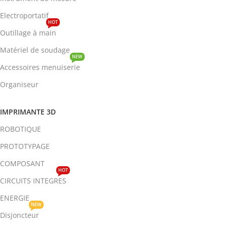
Electroportatif
HOT
Outillage à main
Matériel de soudage
NEW
Accessoires menuiserie
Organiseur
IMPRIMANTE 3D
ROBOTIQUE
PROTOTYPAGE
COMPOSANT
HOT
CIRCUITS INTEGRES
ENERGIE
NEW
Disjoncteur