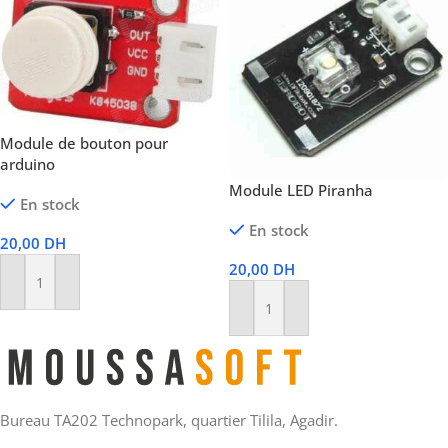
Module de bouton pour
arduino
Module LED Piranha
En stock
En stock
20,00
DH
20,00
DH
Ajouter Au Panier
Ajouter Au Panier
Bureau TA202 Technopark, quartier Tilila, Agadir.