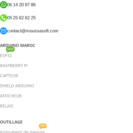
06 14 20 87 86
05 25 62 62 25
contact@moussasoft.com
ARDUINO MAROC
NEW
ESP32
RASPBERRY PI
CAPTEUR
SHIELD ARDUINO
AFFICHEUR
RELAIS
OUTILLAGE
TOP
Instrument de mesure