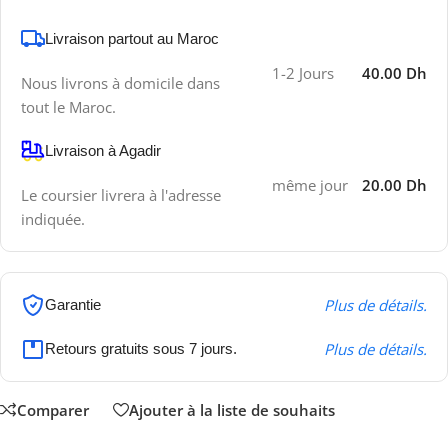
Livraison partout au Maroc
1-2 Jours
40.00 Dh
Nous livrons à domicile dans
tout le Maroc.
Livraison à Agadir
même jour
20.00 Dh
Le coursier livrera à l'adresse
indiquée.
Plus de détails.
Garantie
Plus de détails.
Retours gratuits sous 7 jours.
Comparer
Ajouter à la liste de souhaits