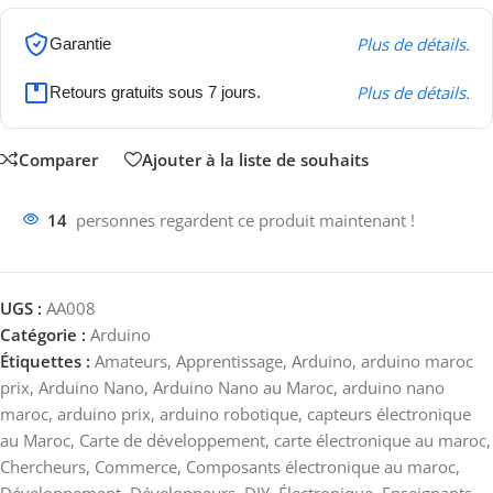
Plus de détails.
Garantie
Plus de détails.
Retours gratuits sous 7 jours.
Comparer
Ajouter à la liste de souhaits
14
personnes regardent ce produit maintenant !
UGS :
AA008
Catégorie :
Arduino
Étiquettes :
Amateurs
,
Apprentissage
,
Arduino
,
arduino maroc
prix
,
Arduino Nano
,
Arduino Nano au Maroc
,
arduino nano
maroc
,
arduino prix
,
arduino robotique
,
capteurs électronique
au Maroc
,
Carte de développement
,
carte électronique au maroc
,
Chercheurs
,
Commerce
,
Composants électronique au maroc
,