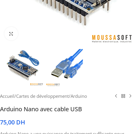
Cliquez pour agrandir
Accueil
/
Cartes de développement
/
Arduino
Arduino Nano avec cable USB
75,00
DH
Arduino Nano a une puissance de traitement suffisante pour