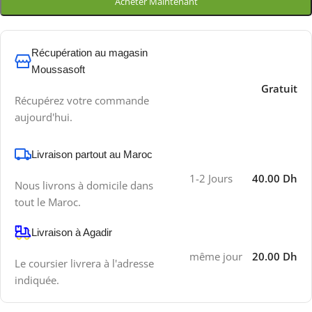
Acheter Maintenant
Récupération au magasin
Moussasoft
Gratuit
Récupérez votre commande
aujourd'hui.
Livraison partout au Maroc
1-2 Jours
40.00 Dh
Nous livrons à domicile dans
tout le Maroc.
Livraison à Agadir
même jour
20.00 Dh
Le coursier livrera à l'adresse
indiquée.