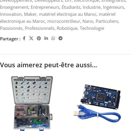
Développement
,
Développeurs
,
DIY
,
Électronique
,
Enseignants
,
Enseignement
,
Entrepreneurs
,
Étudiants
,
Industrie
,
Ingénieurs
,
Innovation
,
Maker
,
matériel électrique au Maroc
,
matériel
électronique au Maroc
,
microcontrôleur
,
Nano
,
Particuliers
,
Passionnés
,
Professionnels
,
Robotique
,
Technologie
Partager :
Vous aimerez peut-être aussi…