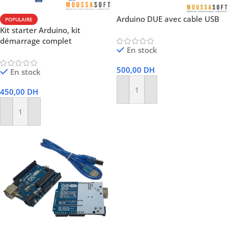
Arduino DUE avec cable USB
POPULAIRE
Kit starter Arduino, kit
démarrage complet
En stock
500,00
DH
En stock
450,00
DH
Ajouter Au Panier
Ajouter Au Panier