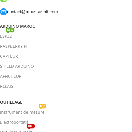
contact@moussasoft.com
ARDUINO MAROC
NEW
ESP32
RASPBERRY PI
CAPTEUR
SHIELD ARDUINO
AFFICHEUR
RELAIS
OUTILLAGE
TOP
Instrument de mesure
Electroportatif
HOT