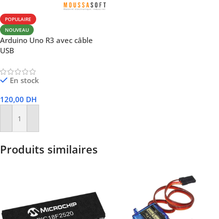
POPULAIRE
NOUVEAU
Arduino Uno R3 avec câble
USB
En stock
120,00
DH
Ajouter Au Panier
Produits similaires