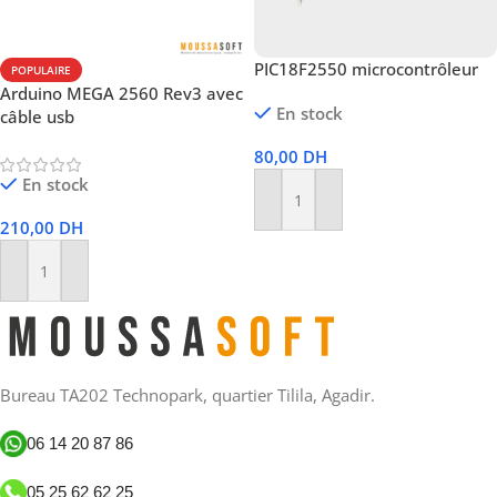
PIC18F2550 microcontrôleur
POPULAIRE
Arduino MEGA 2560 Rev3 avec
En stock
câble usb
80,00
DH
En stock
Ajouter Au Panier
210,00
DH
Ajouter Au Panier
Bureau TA202 Technopark, quartier Tilila, Agadir.
06 14 20 87 86
05 25 62 62 25