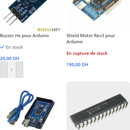
Buzzer Hx pour Arduino
Shield Motor Rev3 pour
Arduino
En stock
En rupture de stock
20,00
DH
190,00
DH
Ajouter Au Panier
Lire La Suite