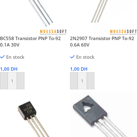
BC558 Transistor PNP To-92
2N2907 Transistor PNP To-92
0.1A 30V
0.6A 60V
En stock
En stock
1,00
DH
1,00
DH
Ajouter Au Panier
Ajouter Au Panier