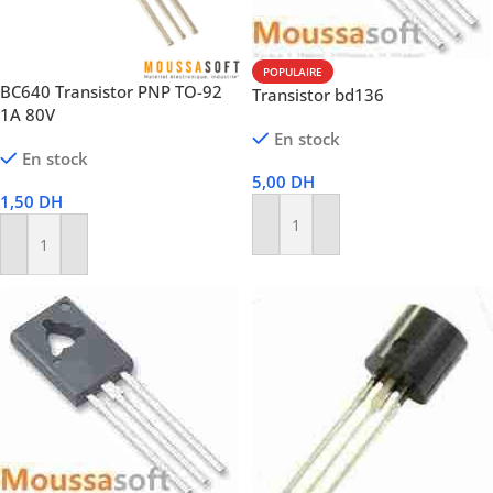
POPULAIRE
BC640 Transistor PNP TO-92
Transistor bd136
1A 80V
En stock
En stock
5,00
DH
1,50
DH
Ajouter Au Panier
Ajouter Au Panier