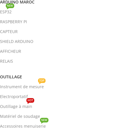
ARDUINO MAROC
NEW
ESP32
RASPBERRY PI
CAPTEUR
SHIELD ARDUINO
AFFICHEUR
RELAIS
OUTILLAGE
TOP
Instrument de mesure
Electroportatif
HOT
Outillage à main
Matériel de soudage
NEW
Accessoires menuiserie