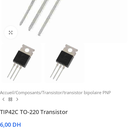
Cliquez pour agrandir
Accueil
/
Composants
/
Transistor
/
transistor bipolaire PNP
TIP42C TO-220 Transistor
6,00
DH