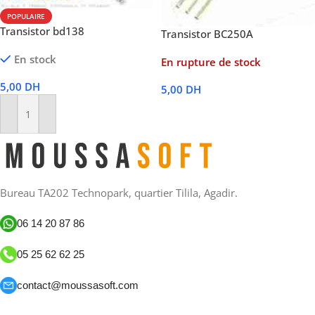
POPULAIRE
Transistor bd138
Transistor BC250A
En stock
En rupture de stock
5,00
DH
5,00
DH
Lire La Suite
Ajouter Au Panier
Bureau TA202 Technopark, quartier Tilila, Agadir.
06 14 20 87 86
05 25 62 62 25
contact@moussasoft.com