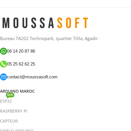
Bureau TA202 Technopark, quartier Tilila, Agadir.
06 14 20 87 86
05 25 62 62 25
contact@moussasoft.com
ARDUINO MAROC
NEW
ESP32
RASPBERRY PI
CAPTEUR
SHIELD ARDUINO