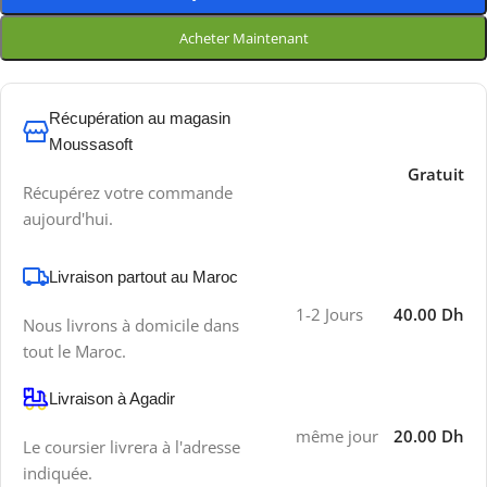
Acheter Maintenant
Récupération au magasin
Moussasoft
Gratuit
Récupérez votre commande
aujourd'hui.
Livraison partout au Maroc
1-2 Jours
40.00 Dh
Nous livrons à domicile dans
tout le Maroc.
Livraison à Agadir
même jour
20.00 Dh
Le coursier livrera à l'adresse
indiquée.