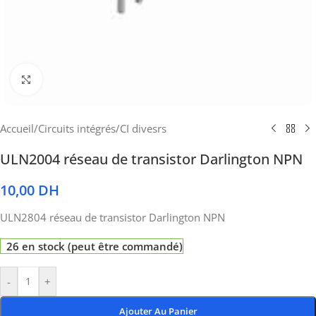
Cliquez pour agrandir
Accueil
/
Circuits intégrés
/
CI divesrs
ULN2004 réseau de transistor Darlington NPN
10,00
DH
ULN2804 réseau de transistor Darlington NPN
26 en stock (peut être commandé)
-
+
Ajouter Au Panier