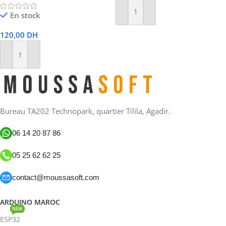
En stock
Ajouter Au Panier
120,00
DH
Ajouter Au Panier
Bureau TA202 Technopark, quartier Tilila, Agadir.
06 14 20 87 86
05 25 62 62 25
contact@moussasoft.com
ARDUINO MAROC
NEW
ESP32