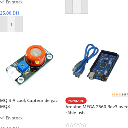
En stock
Ajouter Au Panier
25,00
DH
Ajouter Au Panier
MQ-3 Alcool, Capteur de gaz
POPULAIRE
MQ3
Arduino MEGA 2560 Rev3 avec
câble usb
En stock