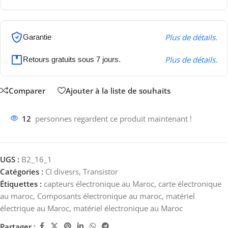
Plus de détails.
Garantie
Plus de détails.
Retours gratuits sous 7 jours.
Comparer
Ajouter à la liste de souhaits
12
personnes regardent ce produit maintenant !
UGS :
B2_16_1
Catégories :
CI divesrs
,
Transistor
Étiquettes :
capteurs électronique au Maroc
,
carte électronique
au maroc
,
Composants électronique au maroc
,
matériel
électrique au Maroc
,
matériel électronique au Maroc
Partager :