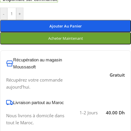
-
+
Ajouter Au Panier
Acheter Maintenant
Récupération au magasin
Moussasoft
Gratuit
Récupérez votre commande
aujourd'hui.
Livraison partout au Maroc
1-2 Jours
40.00 Dh
Nous livrons à domicile dans
tout le Maroc.