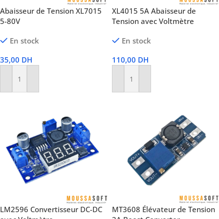
Abaisseur de Tension XL7015
XL4015 5A Abaisseur de
5-80V
Tension avec Voltmètre
En stock
En stock
35,00
DH
110,00
DH
Ajouter Au Panier
Ajouter Au Panier
LM2596 Convertisseur DC-DC
MT3608 Élévateur de Tension