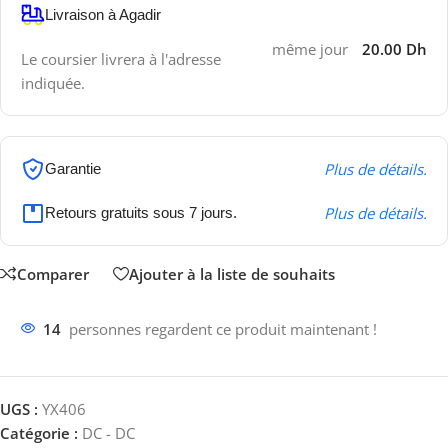
Livraison à Agadir
même jour
20.00 Dh
Le coursier livrera à l'adresse
indiquée.
Plus de détails.
Garantie
Plus de détails.
Retours gratuits sous 7 jours.
Comparer
Ajouter à la liste de souhaits
14
personnes regardent ce produit maintenant !
UGS :
YX406
Catégorie :
DC - DC