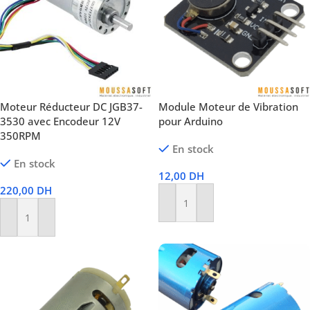
Moteur Réducteur DC JGB37-
Module Moteur de Vibration
3530 avec Encodeur 12V
pour Arduino
350RPM
En stock
En stock
12,00
DH
220,00
DH
Ajouter Au Panier
Ajouter Au Panier