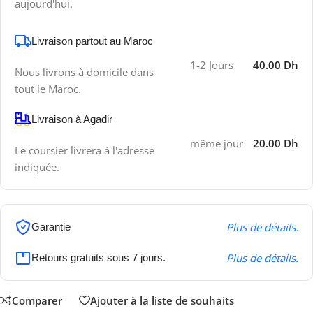
aujourd'hui.
Livraison partout au Maroc
1-2 Jours
40.00 Dh
Nous livrons à domicile dans
tout le Maroc.
Livraison à Agadir
même jour
20.00 Dh
Le coursier livrera à l'adresse
indiquée.
Plus de détails.
Garantie
Plus de détails.
Retours gratuits sous 7 jours.
Comparer
Ajouter à la liste de souhaits