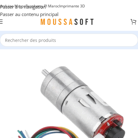
Arduino Maroc
Raspberry PI Maroc
Imprimante 3D
Passer à la navigation
Passer au contenu principal