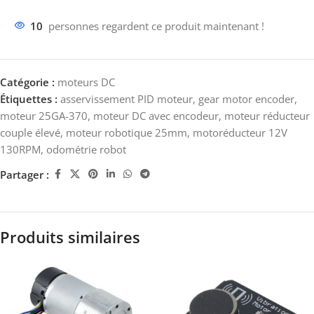
10
personnes regardent ce produit maintenant !
Catégorie :
moteurs DC
Étiquettes :
asservissement PID moteur
,
gear motor encoder
,
moteur 25GA-370
,
moteur DC avec encodeur
,
moteur réducteur
couple élevé
,
moteur robotique 25mm
,
motoréducteur 12V
130RPM
,
odométrie robot
Partager :
Produits similaires