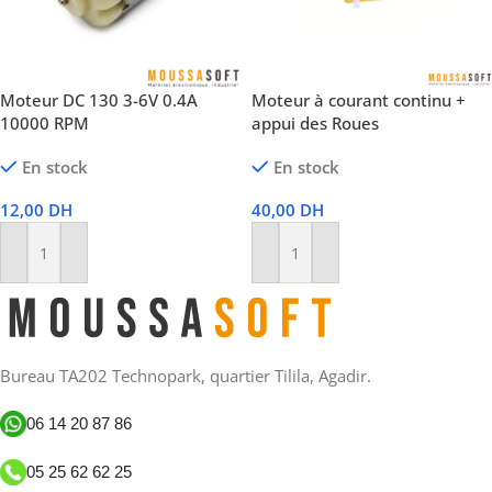
Moteur DC 130 3-6V 0.4A
Moteur à courant continu +
10000 RPM
appui des Roues
En stock
En stock
12,00
DH
40,00
DH
Ajouter Au Panier
Ajouter Au Panier
Bureau TA202 Technopark, quartier Tilila, Agadir.
06 14 20 87 86
05 25 62 62 25