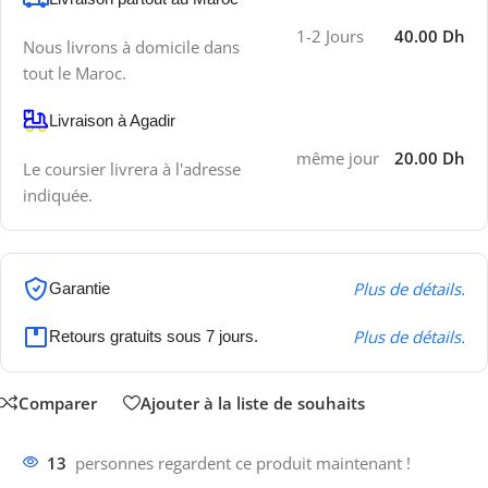
1-2 Jours
40.00 Dh
Nous livrons à domicile dans
tout le Maroc.
Livraison à Agadir
même jour
20.00 Dh
Le coursier livrera à l'adresse
indiquée.
Plus de détails.
Garantie
Plus de détails.
Retours gratuits sous 7 jours.
Comparer
Ajouter à la liste de souhaits
13
personnes regardent ce produit maintenant !