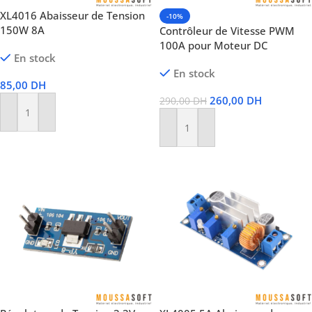
XL4016 Abaisseur de Tension
-10%
150W 8A
Contrôleur de Vitesse PWM
100A pour Moteur DC
En stock
En stock
85,00
DH
260,00
DH
290,00
DH
Ajouter Au Panier
Ajouter Au Panier