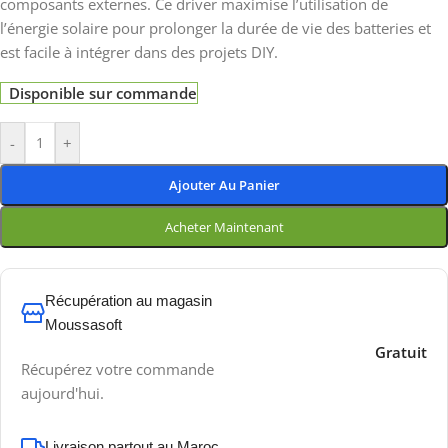
composants externes. Ce driver maximise l’utilisation de
l’énergie solaire pour prolonger la durée de vie des batteries et
est facile à intégrer dans des projets DIY.
Disponible sur commande
-
+
Ajouter Au Panier
Acheter Maintenant
Récupération au magasin
Moussasoft
Gratuit
Récupérez votre commande
aujourd'hui.
Livraison partout au Maroc