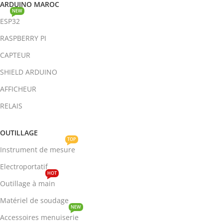
ARDUINO MAROC
NEW
ESP32
RASPBERRY PI
CAPTEUR
SHIELD ARDUINO
AFFICHEUR
RELAIS
OUTILLAGE
TOP
Instrument de mesure
Electroportatif
HOT
Outillage à main
Matériel de soudage
NEW
Accessoires menuiserie