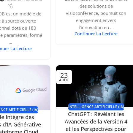
des solutions de
visioconférence, poursuit son
0B est un modèle de
engagement envers
 à source ouverte
l'innovation en ...
onnel doté de 180
Continuer La Lecture
de paramètres, formé
...
nuer La Lecture
23
AOÛT
INTELLIGENCE ARTIFICIELLE (IA)
NCE ARTIFICIELLE (IA)
ChatGPT : Révélant les
e Intègre des
Avancées de la Version 4
 d’IA Générative
et les Perspectives pour
lateforme Cloud