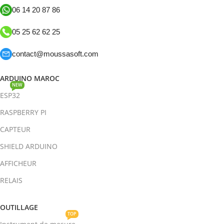
06 14 20 87 86
05 25 62 62 25
contact@moussasoft.com
ARDUINO MAROC
NEW
ESP32
RASPBERRY PI
CAPTEUR
SHIELD ARDUINO
AFFICHEUR
RELAIS
OUTILLAGE
TOP