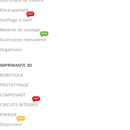
Instrument de mesure
Electroportatif
HOT
Outillage à main
Matériel de soudage
NEW
Accessoires menuiserie
Organiseur
IMPRIMANTE 3D
ROBOTIQUE
PROTOTYPAGE
COMPOSANT
HOT
CIRCUITS INTEGRES
ENERGIE
NEW
Disjoncteur