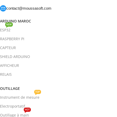
contact@moussasoft.com
ARDUINO MAROC
NEW
ESP32
RASPBERRY PI
CAPTEUR
SHIELD ARDUINO
AFFICHEUR
RELAIS
OUTILLAGE
TOP
Instrument de mesure
Electroportatif
HOT
Outillage à main