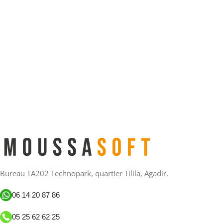
Bureau TA202 Technopark, quartier Tilila, Agadir.
06 14 20 87 86
05 25 62 62 25