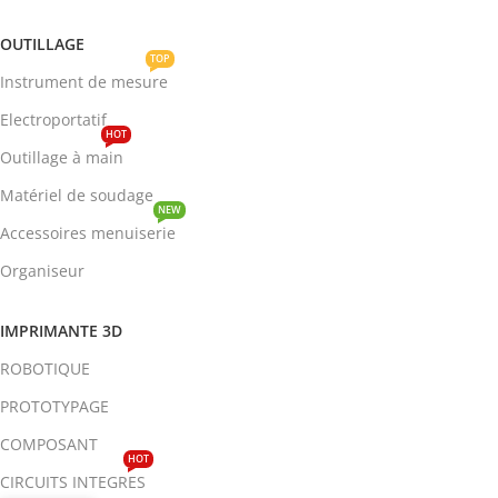
OUTILLAGE
TOP
Instrument de mesure
Electroportatif
HOT
Outillage à main
Matériel de soudage
NEW
Accessoires menuiserie
Organiseur
IMPRIMANTE 3D
ROBOTIQUE
PROTOTYPAGE
COMPOSANT
HOT
CIRCUITS INTEGRES