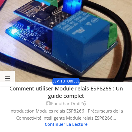
ESP
,
TUTORIELS
Comment utiliser Module relais ESP8266 : Un
guide complet
Kaouthar Draif
Introduction Modules relais ESP8266 : Précurseurs de la
Connectivité Intelligente Module relais ESP8266...
Continuer La Lecture