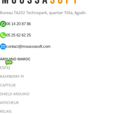
Bureau TA202 Technopark, quartier Tilila, Agadir.
06 14 20 87 86
05 25 62 62 25
contact@moussasoft.com
ARDUINO MAROC
NEW
ESP32
RASPBERRY PI
CAPTEUR
SHIELD ARDUINO
AFFICHEUR
RELAIS