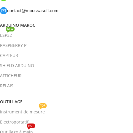
contact@moussasoft.com
ARDUINO MAROC
NEW
ESP32
RASPBERRY PI
CAPTEUR
SHIELD ARDUINO
AFFICHEUR
RELAIS
OUTILLAGE
TOP
Instrument de mesure
Electroportatif
HOT
Outillage à main