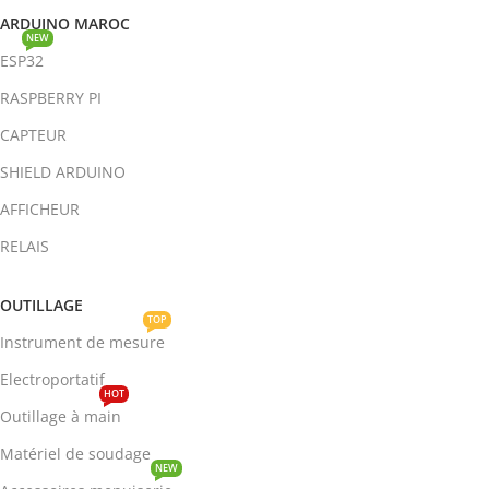
ARDUINO MAROC
NEW
ESP32
RASPBERRY PI
CAPTEUR
SHIELD ARDUINO
AFFICHEUR
RELAIS
OUTILLAGE
TOP
Instrument de mesure
Electroportatif
HOT
Outillage à main
Matériel de soudage
NEW