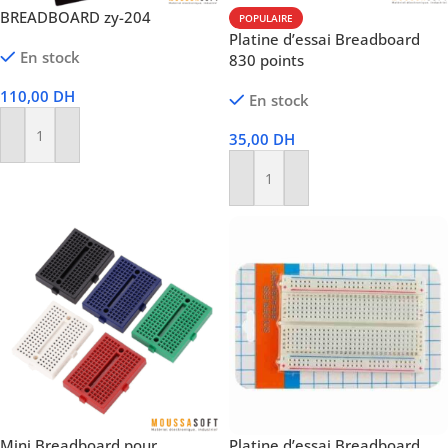
BREADBOARD zy-204
POPULAIRE
Platine d’essai Breadboard
En stock
830 points
110,00
DH
En stock
35,00
DH
Ajouter Au Panier
Ajouter Au Panier
Mini Breadboard pour
Platine d’essai Breadboard