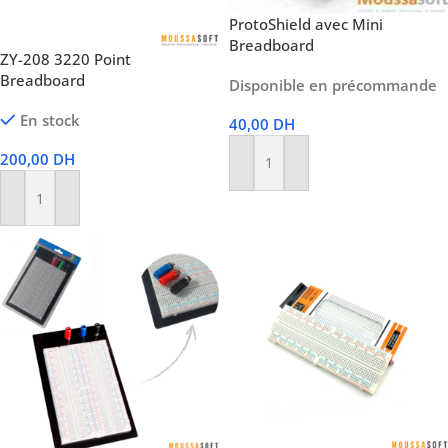
ProtoShield avec Mini
Breadboard
ZY-208 3220 Point
Breadboard
Disponible en précommande
En stock
40,00
DH
200,00
DH
Ajouter Au Panier
Ajouter Au Panier