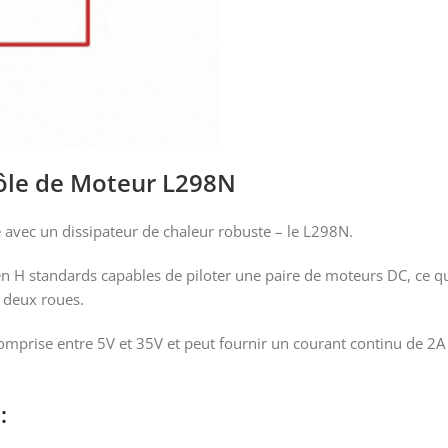
ôle de Moteur L298N
avec un dissipateur de chaleur robuste – le L298N.
en H standards capables de piloter une paire de moteurs DC, ce qu
à deux roues.
prise entre 5V et 35V et peut fournir un courant continu de 2A 
N
: