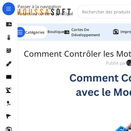
Passer à la navigation
Passer au contenu principal
Cartes De
Boutique
Impre
Catégories
Développement
Comment Contrôler les Mot
Publié par