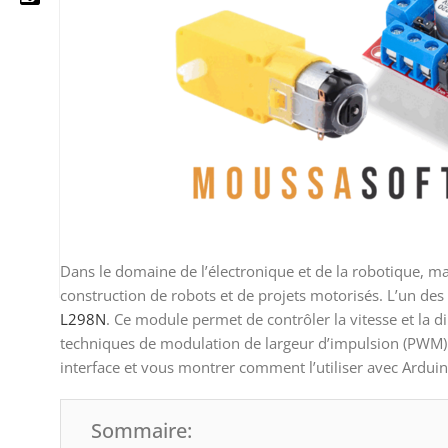
05 25 62 62 25
06 14 20 87 86
contact@moussasoft.com
moussasoft.diy
moussasoft
Dans le domaine de l’électronique et de la robotique, ma
construction de robots et de projets motorisés. L’un des
L298N
. Ce module permet de contrôler la vitesse et la 
techniques de modulation de largeur d’impulsion (PWM) et
interface et vous montrer comment l’utiliser avec Ardui
Sommaire: