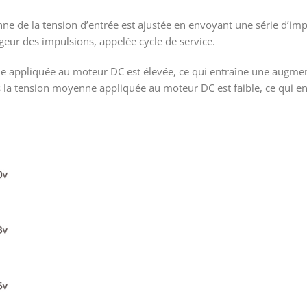
ne de la tension d’entrée est ajustée en envoyant une série d’im
rgeur des impulsions, appelée cycle de service.
nne appliquée au moteur DC est élevée, ce qui entraîne une augmen
lus la tension moyenne appliquée au moteur DC est faible, ce qui e