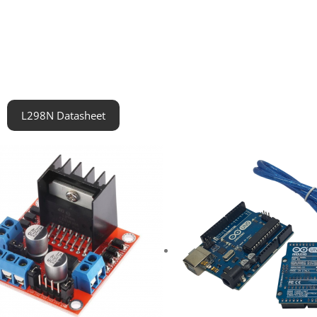
L298N Datasheet