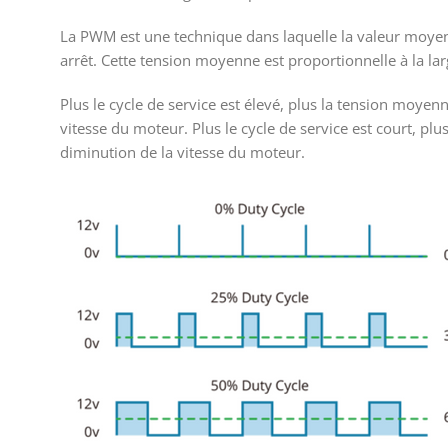
La PWM est une technique dans laquelle la valeur moyen
arrêt. Cette tension moyenne est proportionnelle à la la
Plus le cycle de service est élevé, plus la tension moye
vitesse du moteur. Plus le cycle de service est court, p
diminution de la vitesse du moteur.