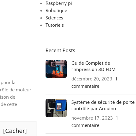
Raspberry pi
Robotique
Sciences
Tutoriels
Recent Posts
Guide Complet de
l’Impression 3D FDM
décembre 20, 2023
1
 pour la
commentaire
trôle de moteur
aison de
Système de sécurité de porte
 de cette
contrôlé par Arduino
novembre 17, 2023
1
commentaire
[
Cacher
]