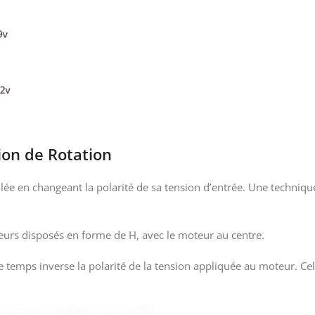
ion de Rotation
ôlée en changeant la polarité de sa tension d’entrée. Une techniq
eurs disposés en forme de H, avec le moteur au centre.
temps inverse la polarité de la tension appliquée au moteur. Cel