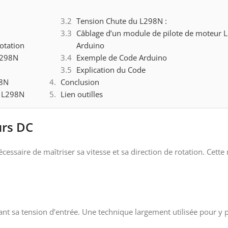
Tension Chute du L298N :
Câblage d’un module de pilote de moteur 
otation
Arduino
L298N
Exemple de Code Arduino
Explication du Code
98N
Conclusion
r L298N
Lien outilles
urs DC
cessaire de maîtriser sa vitesse et sa direction de rotation. Cette 
nt sa tension d’entrée. Une technique largement utilisée pour y p