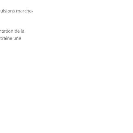
pulsions marche-
tation de la
ntraîne une