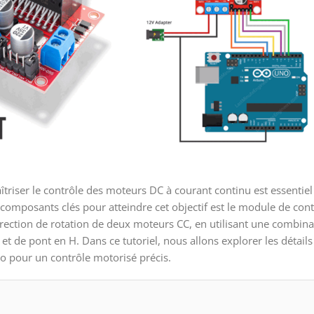
îtriser le contrôle des moteurs DC à courant continu est essentiel
 composants clés pour atteindre cet objectif est le module de con
direction de rotation de deux moteurs CC, en utilisant une combin
 de pont en H. Dans ce tutoriel, nous allons explorer les détails
no pour un contrôle motorisé précis.