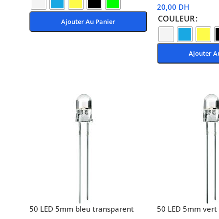
20,00
DH
COULEUR
Ajouter Au Panier
Choix Des Options
Ajouter A
Choix Des Options
50 LED 5mm bleu transparent
50 LED 5mm vert 