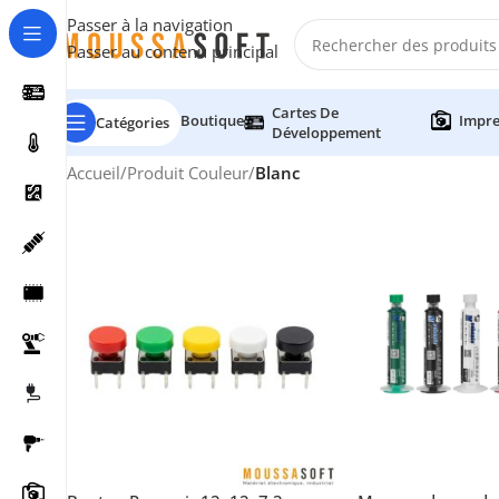
Passer à la navigation
Passer au contenu principal
Cartes De
Boutique
Impre
Catégories
Développement
Accueil
/
Produit Couleur
/
Blanc