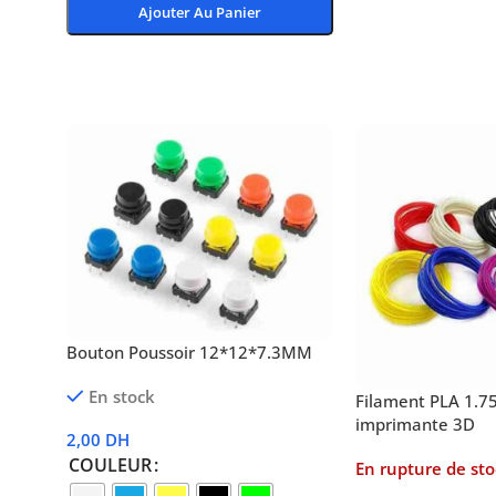
Ajouter Au Panier
Choix Des Options
Choix Des Options
Bouton Poussoir 12*12*7.3MM
En stock
Filament PLA 1.
imprimante 3D
2,00
DH
COULEUR
En rupture de sto