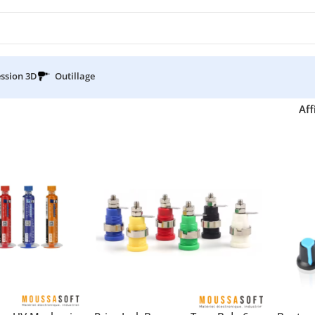
ssion 3D
Outillage
Aff