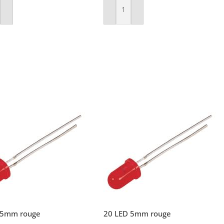
r Au Panier
Ajouter Au Panier
 5mm rouge
20 LED 5mm rouge