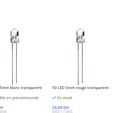
Choix Des Options
 5mm blanc transparent
50 LED 5mm rouge transparent
ible en précommande
En stock
DH
25,00
DH