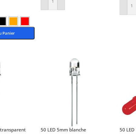
Ajouter Au Panier
Ajoute
u Panier
transparent
50 LED 5mm blanche
50 LED