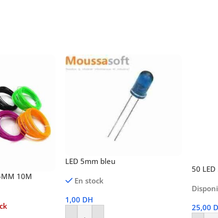
LED 5mm bleu
50 LED
75MM 10M
En stock
Dispon
1,00
DH
ck
25,00