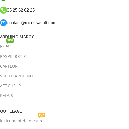
05 25 62 62 25
contact@moussasoft.com
ARDUINO MAROC
NEW
ESP32
RASPBERRY PI
CAPTEUR
SHIELD ARDUINO
AFFICHEUR
RELAIS
OUTILLAGE
TOP
Instrument de mesure