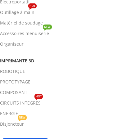
Electroportatif
HOT
Outillage à main
Matériel de soudage
NEW
Accessoires menuiserie
Organiseur
IMPRIMANTE 3D
ROBOTIQUE
PROTOTYPAGE
COMPOSANT
HOT
CIRCUITS INTEGRES
ENERGIE
NEW
Disjoncteur