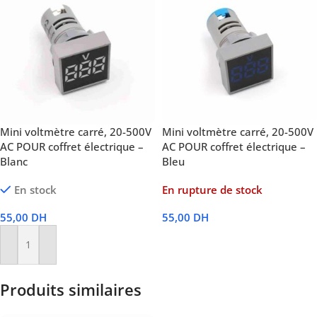
Mini voltmètre carré, 20-500V
Mini voltmètre carré, 20-500V
AC POUR coffret électrique –
AC POUR coffret électrique –
Blanc
Bleu
En stock
En rupture de stock
55,00
DH
55,00
DH
Lire La Suite
Ajouter Au Panier
Produits similaires