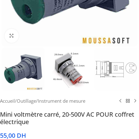
Cliquez pour agrandir
Accueil
/
Outillage
/
Instrument de mesure
Mini voltmètre carré, 20-500V AC POUR coffret
électrique
55,00
DH