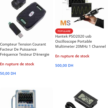
POPULAIRE
Hantek PSO2020 usb
Oscilloscope Portable
Compteur Tension Courant
Multimeter 20MHz 1 Channel
Facteur De Puissance
Fréquence Testeur D’énergie
En rupture de stock
En rupture de stock
500,00
DH
Lire La Suite
50,00
DH
Lire La Suite