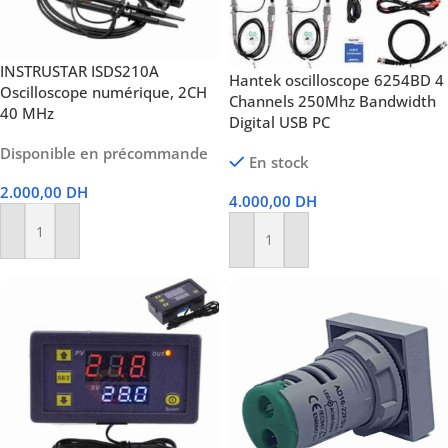
INSTRUSTAR ISDS210A
Hantek oscilloscope 6254BD 4
Oscilloscope numérique, 2CH
Channels 250Mhz Bandwidth
40 MHz
Digital USB PC
Disponible en précommande
En stock
2.000,00
DH
4.000,00
DH
Ajouter Au Panier
Ajouter Au Panier