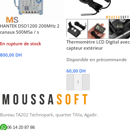
HANTEK DSO1200 200MHz 2
canaux 500MSa / s
Thermomètre LCD Digital avec
En rupture de stock
capteur extérieur
800,00
DH
Disponible en précommande
Lire La Suite
60,00
DH
Ajouter Au Panier
Bureau TA202 Technopark, quartier Tilila, Agadir.
06 14 20 87 86