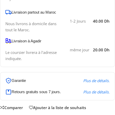
Livraison partout au Maroc
1-2 Jours
40.00 Dh
Nous livrons à domicile dans
tout le Maroc.
Livraison à Agadir
même jour
20.00 Dh
Le coursier livrera à l'adresse
indiquée.
Plus de détails.
Garantie
Plus de détails.
Retours gratuits sous 7 jours.
Comparer
Ajouter à la liste de souhaits