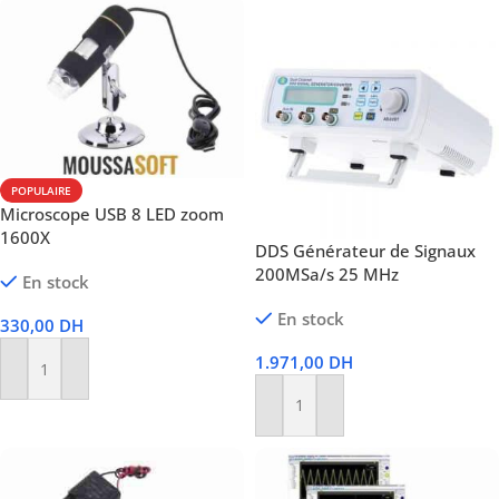
POPULAIRE
Microscope USB 8 LED zoom
1600X
DDS Générateur de Signaux
200MSa/s 25 MHz
En stock
En stock
330,00
DH
1.971,00
DH
Ajouter Au Panier
Ajouter Au Panier