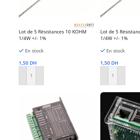
Lot de 5 Résistances 10 KOHM
Lot de 5 Résista
1/4W +/- 1%
1/4W +/- 1%
En stock
En stock
1,50
DH
1,50
DH
Ajouter Au Panier
Ajouter Au Panier