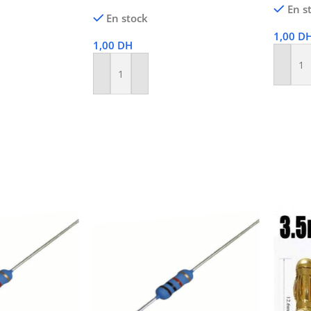
En s
En stock
1,00
D
1,00
DH
Ajoute
Ajouter Au Panier