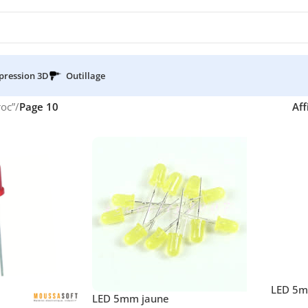
pression 3D
Outillage
roc”
/
Page 10
Aff
LED 5m
LED 5mm jaune