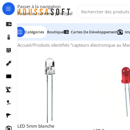
Passer à la navigation
Passer au contenu principal
Catégories
Boutique
Cartes De Développement
Im
Accueil
/
Produits identifiés “capteurs électronique au Ma
LED 5mm blanche