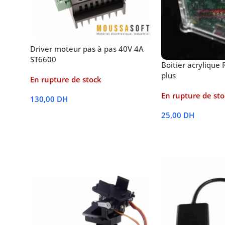
Driver moteur pas à pas 40V 4A
ST6600
Boitier acrylique 
plus
En rupture de stock
En rupture de sto
130,00
DH
25,00
DH
Lire La Suite
Lire La Suite