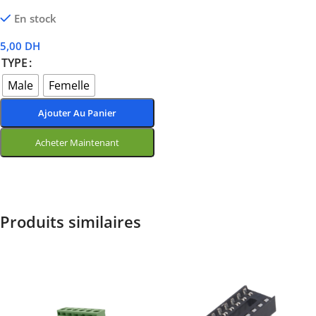
En stock
5,00
DH
TYPE
Male
Femelle
Ajouter Au Panier
Acheter Maintenant
Choix Des Options
Produits similaires