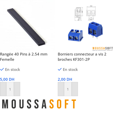
Rangée 40 Pins à 2.54 mm
Borniers connecteur a vis 2
Femelle
broches KF301-2P
En stock
En stock
5,00
DH
2,00
DH
Ajouter Au Panier
Ajouter Au Panier