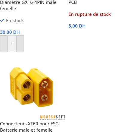
Diamètre GX16-4PIN mâle
PCB
femelle
En rupture de stock
En stock
5,00
DH
30,00
DH
Lire La Suite
Ajouter Au Panier
Connecteurs XT60 pour ESC-
Batterie male et femelle