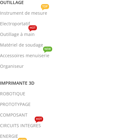
OUTILLAGE
TOP
Instrument de mesure
Electroportatif
HOT
Outillage à main
Matériel de soudage
NEW
Accessoires menuiserie
Organiseur
IMPRIMANTE 3D
ROBOTIQUE
PROTOTYPAGE
COMPOSANT
HOT
CIRCUITS INTEGRES
ENERGIE