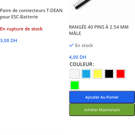
Paire de connecteurs T-DEAN
pour ESC-Batterie
RANGÉE 40 PINS À 2.54 MM
En rupture de stock
MÂLE
3,00
DH
En stock
Lire La Suite
4,00
DH
COULEUR
Ajouter Au Panier
Acheter Maintenant
Lire La Suite