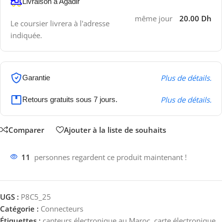
Livraison à Agadir
même jour
20.00 Dh
Le coursier livrera à l'adresse
indiquée.
Plus de détails.
Garantie
Plus de détails.
Retours gratuits sous 7 jours.
Comparer
Ajouter à la liste de souhaits
11
personnes regardent ce produit maintenant !
UGS :
P8C5_25
Catégorie :
Connecteurs
Étiquettes :
capteurs électronique au Maroc
,
carte électronique