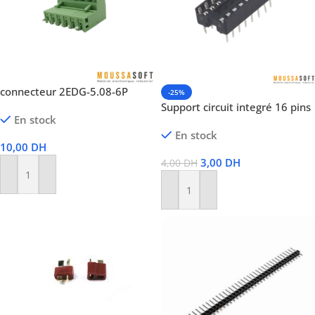
connecteur 2EDG-5.08-6P
-25%
Support circuit integré 16 pins
En stock
En stock
10,00
DH
3,00
DH
4,00
DH
Ajouter Au Panier
Ajouter Au Panier