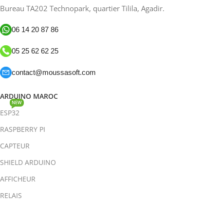
Bureau TA202 Technopark, quartier Tilila, Agadir.
06 14 20 87 86
05 25 62 62 25
contact@moussasoft.com
ARDUINO MAROC
NEW
ESP32
RASPBERRY PI
CAPTEUR
SHIELD ARDUINO
AFFICHEUR
RELAIS