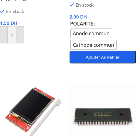
En stock
En stock
2,00
DH
1,50
DH
POLARITÉ
Anode commun
Ajouter Au Panier
Cathode commun
Ajouter Au Panier
Choix Des Options