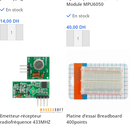
Module MPU6050
En stock
En stock
14,00
DH
40,00
DH
Ajouter Au Panier
Ajouter Au Panier
Emetteur-récepteur
Platine d’essai Breadboard
radiofréquence 433MHZ
400points