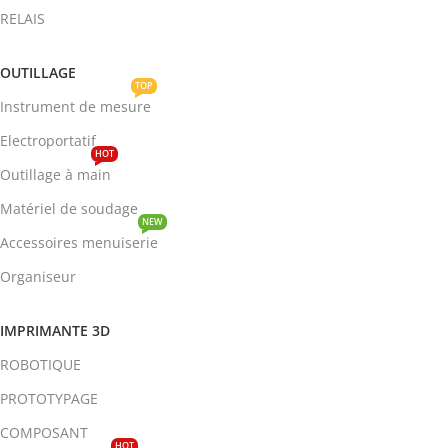
RELAIS
OUTILLAGE
TOP
Instrument de mesure
Electroportatif
HOT
Outillage à main
Matériel de soudage
NEW
Accessoires menuiserie
Organiseur
IMPRIMANTE 3D
ROBOTIQUE
PROTOTYPAGE
COMPOSANT
HOT