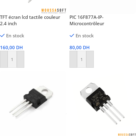
TFT écran lcd tactile couleur
PIC 16F877A-IP-
2.4 inch
Microcontrôleur
En stock
En stock
160,00
DH
80,00
DH
Ajouter Au Panier
Ajouter Au Panier