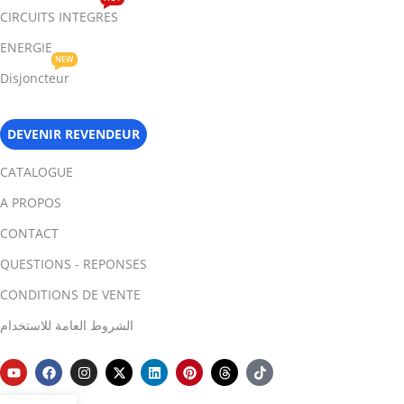
CIRCUITS INTEGRES
ENERGIE
NEW
Disjoncteur
DEVENIR REVENDEUR
CATALOGUE
A PROPOS
CONTACT
QUESTIONS - REPONSES
CONDITIONS DE VENTE
الشروط العامة للاستخدام