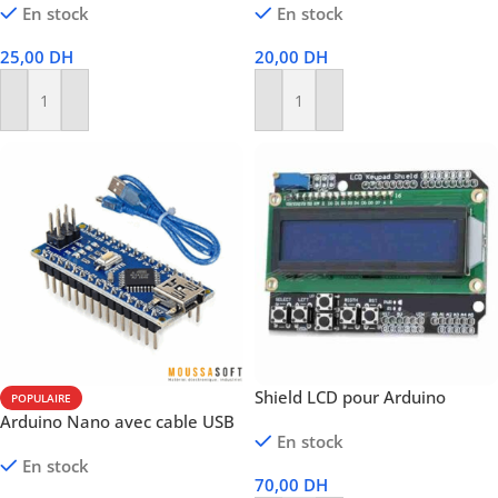
En stock
En stock
25,00
DH
20,00
DH
Ajouter Au Panier
Ajouter Au Panier
Shield LCD pour Arduino
POPULAIRE
Arduino Nano avec cable USB
En stock
En stock
70,00
DH