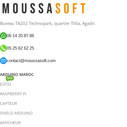
Bureau TA202 Technopark, quartier Tilila, Agadir.
06 14 20 87 86
05 25 62 62 25
contact@moussasoft.com
ARDUINO MAROC
NEW
ESP32
RASPBERRY PI
CAPTEUR
SHIELD ARDUINO
AFFICHEUR