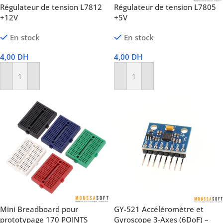
Régulateur de tension L7812
Régulateur de tension L7805
+12V
+5V
En stock
En stock
4,00
DH
4,00
DH
Ajouter Au Panier
Ajouter Au Panier
Mini Breadboard pour
GY-521 Accéléromètre et
prototypage 170 POINTS
Gyroscope 3-Axes (6DoF) –