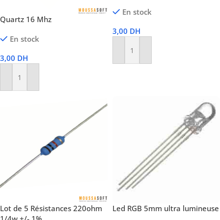
En stock
Quartz 16 Mhz
3,00
DH
En stock
Ajouter Au Panier
3,00
DH
Ajouter Au Panier
Lot de 5 Résistances 220ohm
Led RGB 5mm ultra lumineuse
1/4w +/- 1%