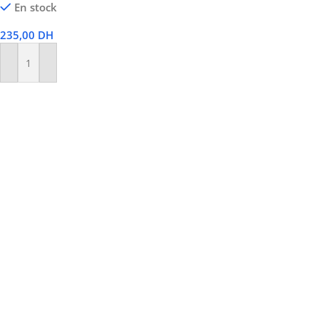
En stock
235,00
DH
Ajouter Au Panier