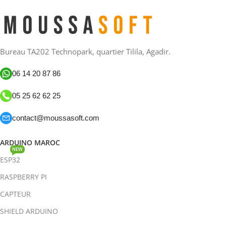
Bureau TA202 Technopark, quartier Tilila, Agadir.
06 14 20 87 86
05 25 62 62 25
contact@moussasoft.com
ARDUINO MAROC
NEW
ESP32
RASPBERRY PI
CAPTEUR
SHIELD ARDUINO