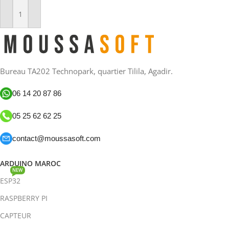
Ajouter Au Panier
Bureau TA202 Technopark, quartier Tilila, Agadir.
06 14 20 87 86
05 25 62 62 25
contact@moussasoft.com
ARDUINO MAROC
NEW
ESP32
RASPBERRY PI
CAPTEUR