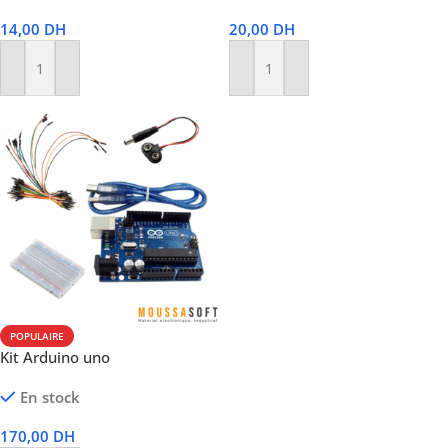
14,00
DH
20,00
DH
Ajouter Au Panier
Ajouter Au Panier
POPULAIRE
Kit Arduino uno
En stock
170,00
DH