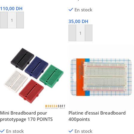
110,00
DH
En stock
35,00
DH
Ajouter Au Panier
Ajouter Au Panier
Mini Breadboard pour
Platine d’essai Breadboard
prototypage 170 POINTS
400points
En stock
En stock