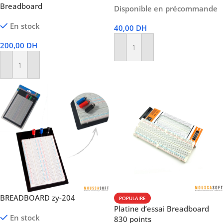
Breadboard
Disponible en précommande
En stock
40,00
DH
200,00
DH
Ajouter Au Panier
Ajouter Au Panier
BREADBOARD zy-204
POPULAIRE
Platine d’essai Breadboard
En stock
830 points