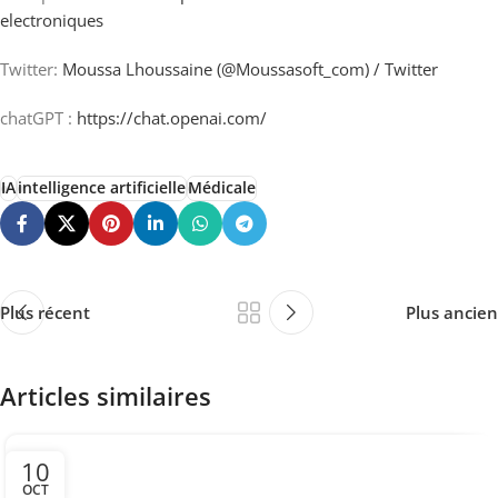
electroniques
Twitter:
Moussa Lhoussaine (@Moussasoft_com) / Twitter
chatGPT :
https://chat.openai.com/
IA
intelligence artificielle
Médicale
Plus récent
Plus ancien
Articles similaires
10
OCT