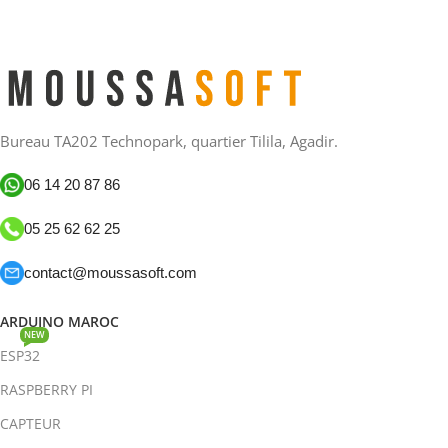
Bureau TA202 Technopark, quartier Tilila, Agadir.
06 14 20 87 86
05 25 62 62 25
contact@moussasoft.com
ARDUINO MAROC
NEW
ESP32
RASPBERRY PI
CAPTEUR