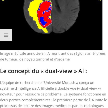
Image médicale annotée en IA montrant des régions améliorées
de tumeur, de noyau tumoral et d’œdème
Le concept du « dual-view » AI :
L’équipe de recherche de l’Université Monash a conçu un
système d’Intelligence Artificielle à double vue (« dual-view »)
novateur pour résoudre ce problème. Ce système fonctionne en
deux parties complémentaires : la première partie de l’IA imite le
processus de lecture des images médicales par les radiologues