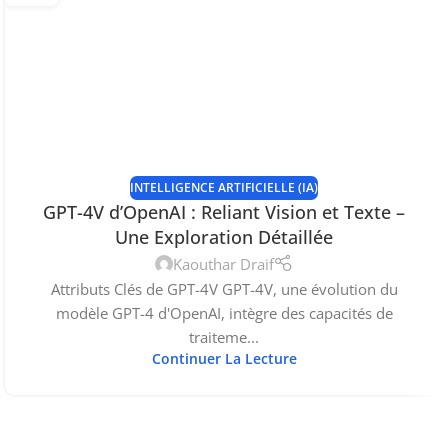
INTELLIGENCE ARTIFICIELLE (IA)
GPT-4V d’OpenAI : Reliant Vision et Texte –
Une Exploration Détaillée
Kaouthar Draif
Attributs Clés de GPT-4V GPT-4V, une évolution du
modèle GPT-4 d'OpenAI, intègre des capacités de
traiteme...
Continuer La Lecture