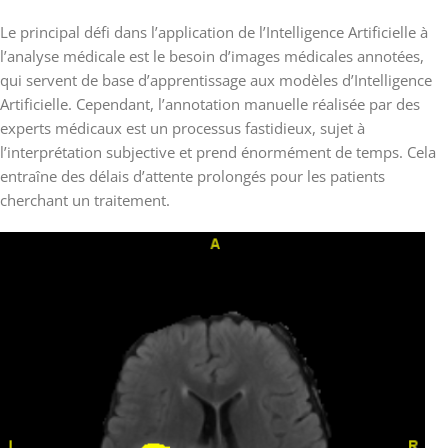
Le principal défi dans l’application de l’Intelligence Artificielle à
l’analyse médicale est le besoin d’images médicales annotées,
qui servent de base d’apprentissage aux modèles d’Intelligence
Artificielle. Cependant, l’annotation manuelle réalisée par des
experts médicaux est un processus fastidieux, sujet à
l’interprétation subjective et prend énormément de temps. Cela
entraîne des délais d’attente prolongés pour les patients
cherchant un traitement.