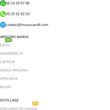
06 14 20 87 86
05 25 62 62 25
contact@moussasoft.com
ARDUINO MAROC
NEW
ESP32
RASPBERRY PI
CAPTEUR
SHIELD ARDUINO
AFFICHEUR
RELAIS
OUTILLAGE
TOP
Instrument de mesure