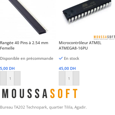
Rangée 40 Pins à 2.54 mm
Microcontrôleur ATMEL
Femelle
ATMEGA8-16PU
Disponible en précommande
En stock
5,00
DH
45,00
DH
Ajouter Au Panier
Ajouter Au Panier
Bureau TA202 Technopark, quartier Tilila, Agadir.