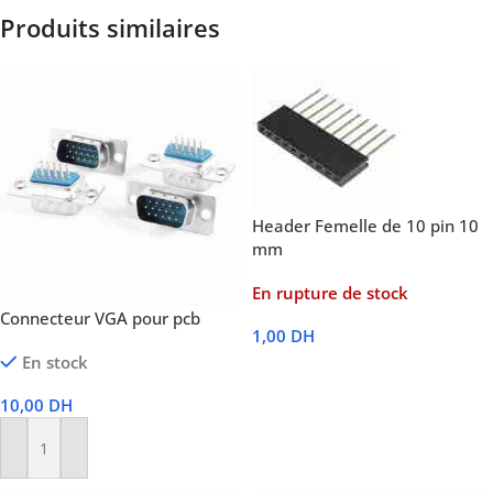
Produits similaires
Header Femelle de 10 pin 10
mm
En rupture de stock
Connecteur VGA pour pcb
1,00
DH
En stock
Lire La Suite
10,00
DH
Ajouter Au Panier