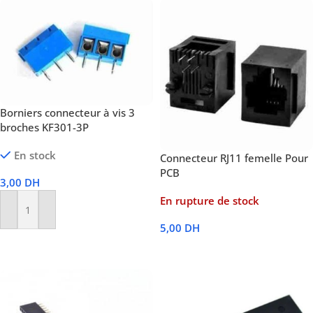
Borniers connecteur à vis 3
broches KF301-3P
En stock
Connecteur RJ11 femelle Pour
PCB
3,00
DH
En rupture de stock
Ajouter Au Panier
5,00
DH
Lire La Suite