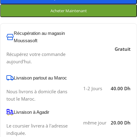
Acheter Maintenant
Récupération au magasin
Moussasoft
Gratuit
Récupérez votre commande
aujourd'hui.
Livraison partout au Maroc
1-2 Jours
40.00 Dh
Nous livrons à domicile dans
tout le Maroc.
Livraison à Agadir
même jour
20.00 Dh
Le coursier livrera à l'adresse
indiquée.