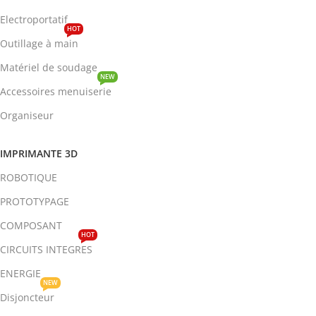
Electroportatif
HOT
Outillage à main
Matériel de soudage
NEW
Accessoires menuiserie
Organiseur
IMPRIMANTE 3D
ROBOTIQUE
PROTOTYPAGE
COMPOSANT
HOT
CIRCUITS INTEGRES
ENERGIE
NEW
Disjoncteur