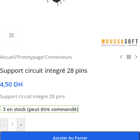
Cliquez pour agrandir
Accueil
/
Prototypage
/
Connecteurs
Support circuit integré 28 pins
4,50
DH
Support circuit integré 28 pins
3 en stock (peut être commandé)
-
+
Ajouter Au Panier