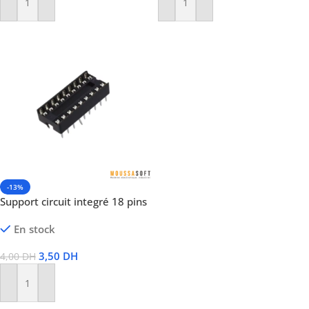
Ajouter Au Panier
Ajouter Au Panier
-13%
Support circuit integré 18 pins
En stock
3,50
DH
4,00
DH
Ajouter Au Panier