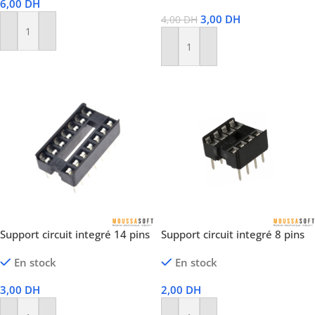
6,00
DH
3,00
DH
4,00
DH
Ajouter Au Panier
Ajouter Au Panier
Support circuit integré 14 pins
Support circuit integré 8 pins
En stock
En stock
3,00
DH
2,00
DH