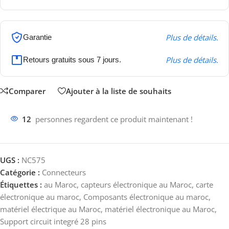
Plus de détails.
Garantie
Plus de détails.
Retours gratuits sous 7 jours.
Comparer
Ajouter à la liste de souhaits
12
personnes regardent ce produit maintenant !
UGS :
NC575
Catégorie :
Connecteurs
Étiquettes :
au Maroc
,
capteurs électronique au Maroc
,
carte
électronique au maroc
,
Composants électronique au maroc
,
matériel électrique au Maroc
,
matériel électronique au Maroc
,
Support circuit integré 28 pins