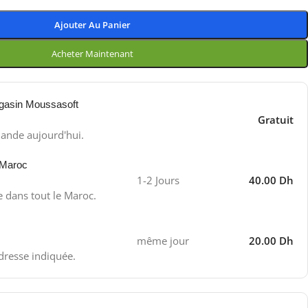
Ajouter Au Panier
Acheter Maintenant
gasin Moussasoft
Gratuit
ande aujourd'hui.
 Maroc
1-2 Jours
40.00 Dh
e dans tout le Maroc.
même jour
20.00 Dh
adresse indiquée.