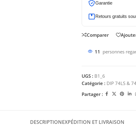
Garantie
Retours gratuits sou
Comparer
Ajouter
11
personnes regar
UGS :
B1_6
Catégorie :
DIP 74LS & 7
Partager :
DESCRIPTION
EXPÉDITION ET LIVRAISON