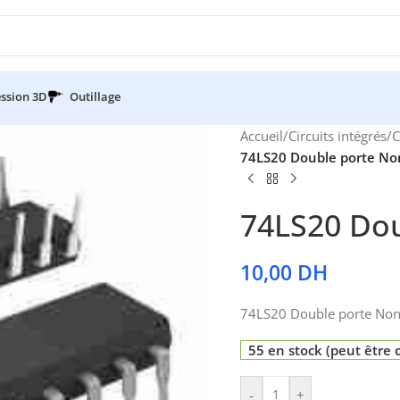
ssion 3D
Outillage
Accueil
/
Circuits intégrés
/
C
74LS20 Double porte Non
74LS20 Dou
10,00
DH
74LS20 Double porte Non 
55 en stock (peut êtr
-
+