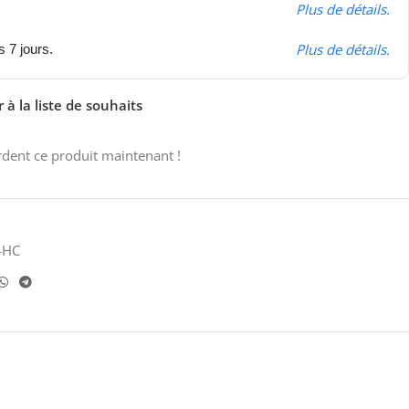
Plus de détails.
Plus de détails.
s 7 jours.
 à la liste de souhaits
dent ce produit maintenant !
4HC