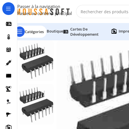
Passer à la navigation
Passer au contenu principal
Cartes De
Boutique
Impre
Catégories
Développement