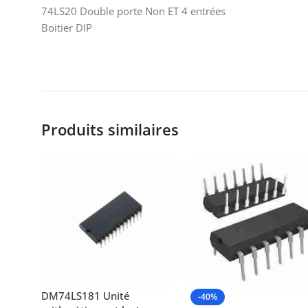
74LS20 Double porte Non ET 4 entrées
Boitier DIP
Produits similaires
DM74LS181 Unité
-40%