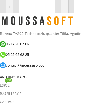
Ajouter Au Panier
Ajouter Au Panier
Bureau TA202 Technopark, quartier Tilila, Agadir.
06 14 20 87 86
05 25 62 62 25
contact@moussasoft.com
ARDUINO MAROC
NEW
ESP32
RASPBERRY PI
CAPTEUR