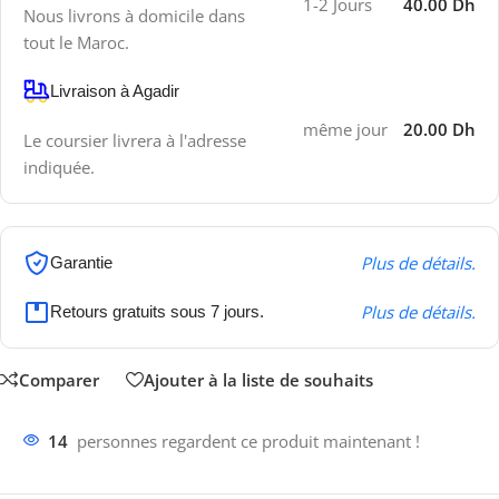
1-2 Jours
40.00 Dh
Nous livrons à domicile dans
tout le Maroc.
Livraison à Agadir
même jour
20.00 Dh
Le coursier livrera à l'adresse
indiquée.
Plus de détails.
Garantie
Plus de détails.
Retours gratuits sous 7 jours.
Comparer
Ajouter à la liste de souhaits
14
personnes regardent ce produit maintenant !