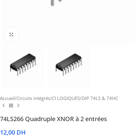
Cliquez pour agrandir
Accueil
/
Circuits intégrés
/
CI LOGIQUES
/
DIP 74LS & 74HC
74LS266 Quadruple XNOR à 2 entrées
12,00
DH