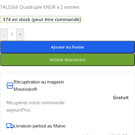
74LS266 Quadruple XNOR à 2 entrées
374 en stock (peut être commandé)
-
+
Ajouter Au Panier
Acheter Maintenant
Récupération au magasin
Moussasoft
Gratuit
Récupérez votre commande
aujourd'hui.
Livraison partout au Maroc