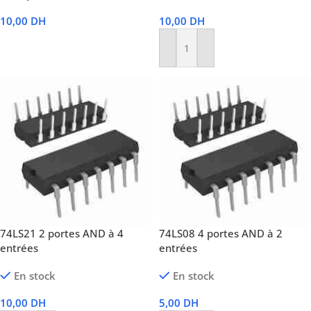
10,00
DH
10,00
DH
Lire La Suite
Ajouter Au Panier
74LS21 2 portes AND à 4
74LS08 4 portes AND à 2
entrées
entrées
En stock
En stock
10,00
DH
5,00
DH