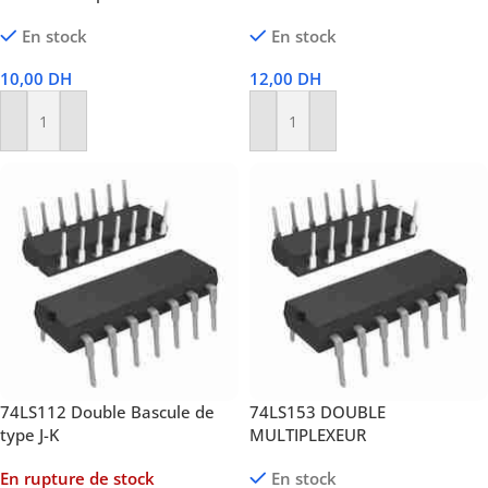
En stock
En stock
10,00
DH
12,00
DH
Ajouter Au Panier
Ajouter Au Panier
74LS112 Double Bascule de
74LS153 DOUBLE
type J-K
MULTIPLEXEUR
En rupture de stock
En stock