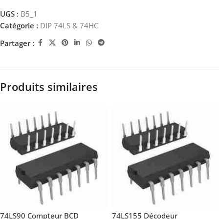
UGS :
B5_1
Catégorie :
DIP 74LS & 74HC
Partager :
Produits similaires
74LS90 Compteur BCD
74LS155 Décodeur