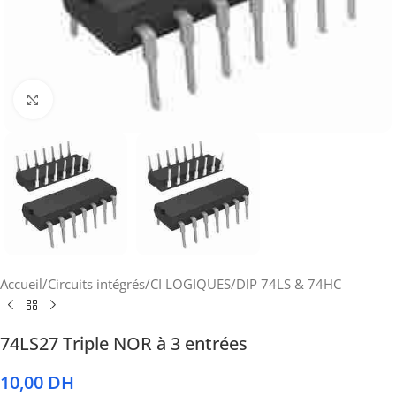
Cliquez pour agrandir
Accueil
/
Circuits intégrés
/
CI LOGIQUES
/
DIP 74LS & 74HC
74LS27 Triple NOR à 3 entrées
10,00
DH