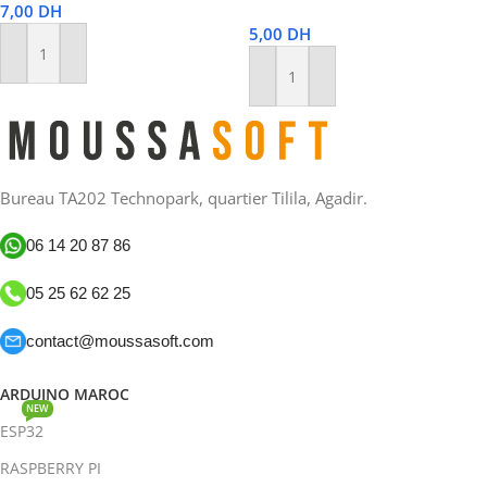
7,00
DH
5,00
DH
Ajouter Au Panier
Ajouter Au Panier
Bureau TA202 Technopark, quartier Tilila, Agadir.
06 14 20 87 86
05 25 62 62 25
contact@moussasoft.com
ARDUINO MAROC
NEW
ESP32
RASPBERRY PI