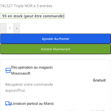
74LS27 Triple NOR à 3 entrées
93 en stock (peut être commandé)
-
+
Ajouter Au Panier
Acheter Maintenant
Récupération au magasin
Moussasoft
Gratuit
Récupérez votre commande
aujourd'hui.
Livraison partout au Maroc