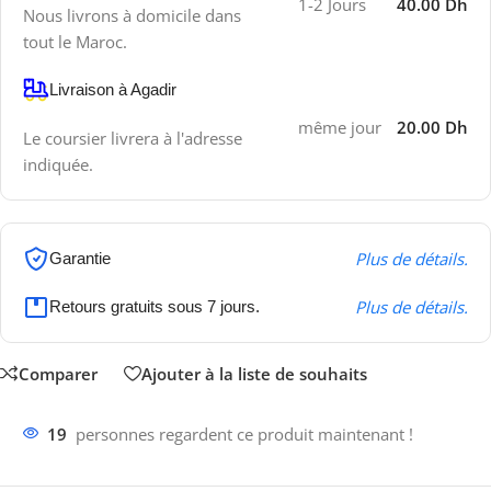
1-2 Jours
40.00 Dh
Nous livrons à domicile dans
tout le Maroc.
Livraison à Agadir
même jour
20.00 Dh
Le coursier livrera à l'adresse
indiquée.
Plus de détails.
Garantie
Plus de détails.
Retours gratuits sous 7 jours.
Comparer
Ajouter à la liste de souhaits
19
personnes regardent ce produit maintenant !