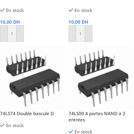
En stock
En stock
16,00
DH
10,00
DH
Ajouter Au Panier
Ajouter Au Panier
74LS74 Double bascule D
74LS00 4 portes NAND à 2
entrées
En stock
En stock