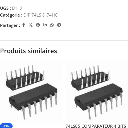
UGS :
B1_8
Catégorie :
DIP 74LS & 74HC
Partager :
Produits similaires
74LS85 COMPARATEUR 4 BITS
-17%