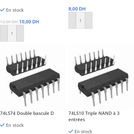
8,00
DH
En stock
10,00
DH
12,00
DH
Ajouter Au Panier
Ajouter Au Panier
74LS74 Double bascule D
74LS10 Triple NAND à 3
entrées
En stock
En stock