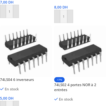
7,00
DH
8,00
DH
Ajouter Au Panier
Ajouter Au Panier
74LS04 6 inverseurs
-17%
74LS02 4 portes NOR à 2
En stock
entrées
5,00
DH
En stock