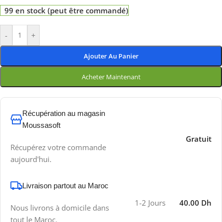
99 en stock (peut être commandé)
-
+
Ajouter Au Panier
Acheter Maintenant
Récupération au magasin
Moussasoft
Gratuit
Récupérez votre commande
aujourd'hui.
Livraison partout au Maroc
1-2 Jours
40.00 Dh
Nous livrons à domicile dans
tout le Maroc.