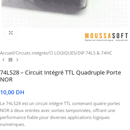
Cliquez pour agrandir
Accueil
/
Circuits intégrés
/
CI LOGIQUES
/
DIP 74LS & 74HC
74LS28 – Circuit Intégré TTL Quadruple Porte
NOR
10,00
DH
Le 74LS28 est un circuit intégré TTL contenant quatre portes
NOR à deux entrées avec sorties tamponnées, offrant une
performance fiable pour diverses applications logiques
numériques.