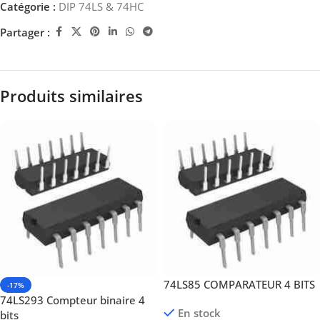
Catégorie :
DIP 74LS & 74HC
Partager :
Produits similaires
74LS85 COMPARATEUR 4 BITS
-17%
74LS293 Compteur binaire 4
En stock
bits