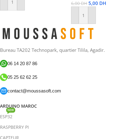
5,00
DH
6,00
DH
Ajouter Au Panier
Ajouter Au Panier
Bureau TA202 Technopark, quartier Tilila, Agadir.
06 14 20 87 86
05 25 62 62 25
contact@moussasoft.com
ARDUINO MAROC
NEW
ESP32
RASPBERRY PI
CAPTEUR