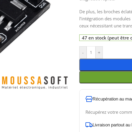
De plus, les broches écla
l’intégration des module
ceux nécessitant une tran
47 en stock (peut êtr
-
+
Récupération au ma
Récupérez votre comm
Livraison partout au