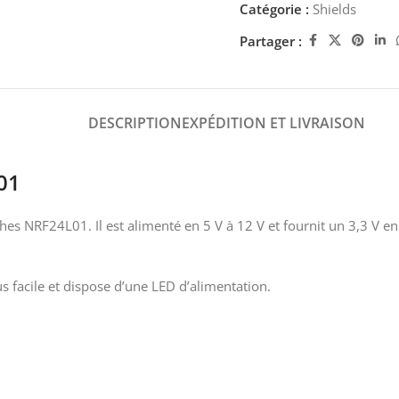
Catégorie :
Shields
Partager :
DESCRIPTION
EXPÉDITION ET LIVRAISON
01
es NRF24L01. Il est alimenté en 5 V à 12 V et fournit un 3,3 V e
 facile et dispose d’une LED d’alimentation.