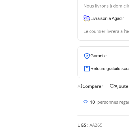
Nous livrons à domicil
Livraison à Agadir
Le coursier livrera à l'
Garantie
Retours gratuits sou
Comparer
Ajouter
10
personnes regar
UGS :
AA265