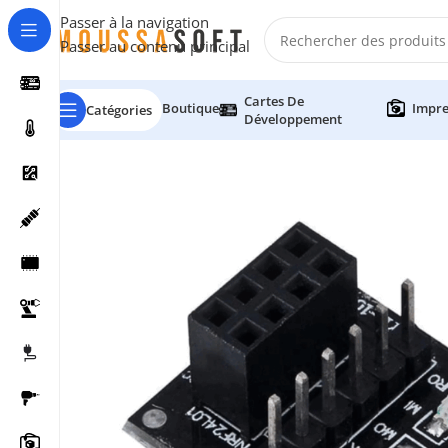
Passer à la navigation
Passer au contenu principal
Cartes De
Boutique
Impre
Catégories
Développement