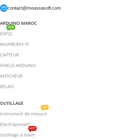
contact@moussasoft.com
ARDUINO MAROC
NEW
ESP32
RASPBERRY PI
CAPTEUR
SHIELD ARDUINO
AFFICHEUR
RELAIS
OUTILLAGE
TOP
Instrument de mesure
Electroportatif
HOT
Outillage à main