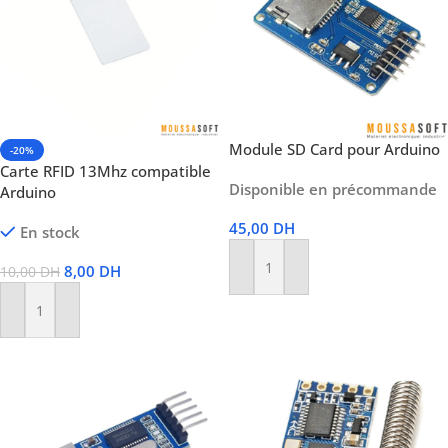
Module SD Card pour Arduino
-20%
Carte RFID 13Mhz compatible
Disponible en précommande
Arduino
45,00
DH
En stock
8,00
DH
10,00
DH
Ajouter Au Panier
Ajouter Au Panier