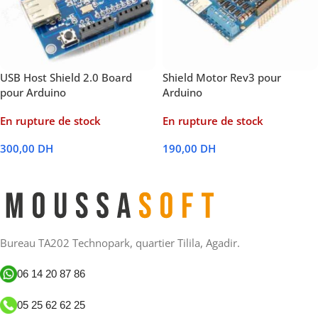
USB Host Shield 2.0 Board
Shield Motor Rev3 pour
pour Arduino
Arduino
En rupture de stock
En rupture de stock
300,00
DH
190,00
DH
Lire La Suite
Lire La Suite
Bureau TA202 Technopark, quartier Tilila, Agadir.
06 14 20 87 86
05 25 62 62 25