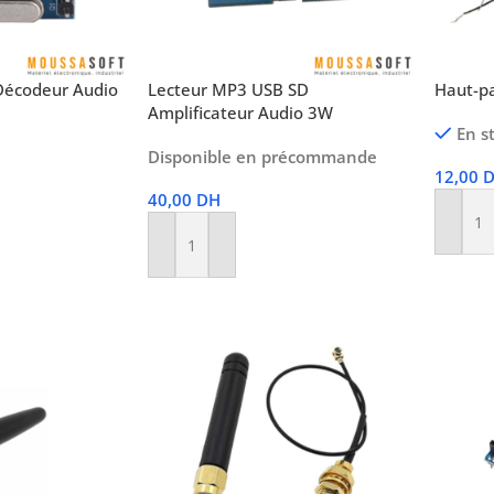
écodeur Audio
Lecteur MP3 USB SD
Haut-p
Amplificateur Audio 3W
En s
Disponible en précommande
12,00
40,00
DH
Ajoute
Ajouter Au Panier