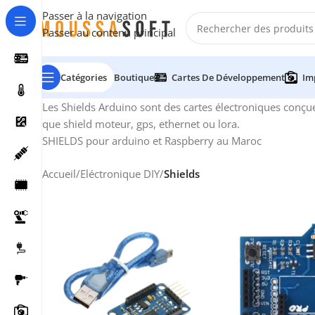
Passer à la navigation
Passer au contenu principal
Catégories
Boutique
Cartes De Développement
Im
Les Shields Arduino sont des cartes électroniques conçues
que shield moteur, gps, ethernet ou lora.
SHIELDS pour arduino et Raspberry au Maroc
Accueil
/
Eléctronique DIY
/
Shields