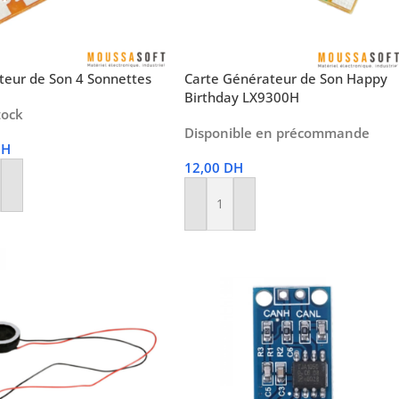
teur de Son 4 Sonnettes
Carte Générateur de Son Happy
Birthday LX9300H
tock
Disponible en précommande
DH
12,00
DH
r Au Panier
Ajouter Au Panier