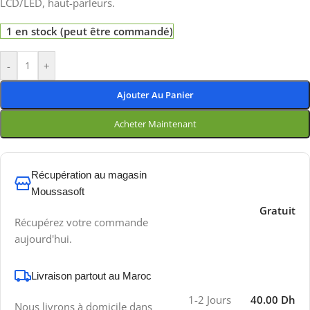
LCD/LED, haut-parleurs.
1 en stock (peut être commandé)
-
+
Ajouter Au Panier
Acheter Maintenant
Récupération au magasin
Moussasoft
Gratuit
Récupérez votre commande
aujourd'hui.
Livraison partout au Maroc
1-2 Jours
40.00 Dh
Nous livrons à domicile dans