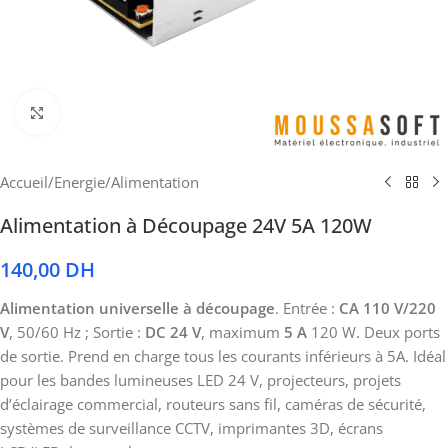
Cliquez pour agrandir
Accueil
/
Energie
/
Alimentation
Alimentation à Découpage 24V 5A 120W
140,00
DH
Alimentation universelle à découpage
. Entrée :
CA 110 V/220
V
, 50/60 Hz ; Sortie :
DC 24 V
, maximum
5 A
120 W. Deux ports
de sortie. Prend en charge tous les courants inférieurs à 5A. Idéal
pour les bandes lumineuses LED 24 V, projecteurs, projets
d’éclairage commercial, routeurs sans fil, caméras de sécurité,
systèmes de surveillance CCTV, imprimantes 3D, écrans