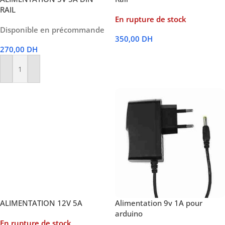
RAIL
En rupture de stock
Disponible en précommande
350,00
DH
270,00
DH
Lire La Suite
Ajouter Au Panier
ALIMENTATION 12V 5A
Alimentation 9v 1A pour
arduino
En rupture de stock