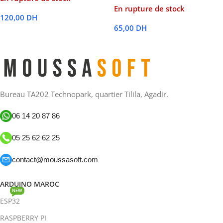
En rupture de stock
120,00
DH
65,00
DH
Lire La Suite
Lire La Suite
Bureau TA202 Technopark, quartier Tilila, Agadir.
06 14 20 87 86
05 25 62 62 25
contact@moussasoft.com
ARDUINO MAROC
NEW
ESP32
RASPBERRY PI