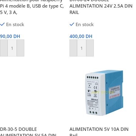
Pi 4 modèle B, USB de type C,
ALIMENTATION 24V 2.5A DIN
5 V, 3 A,
RAIL
En stock
En stock
90,00
DH
400,00
DH
Ajouter Au Panier
Ajouter Au Panier
DR-30-5 DOUBLE
ALIMENTATION 5V 10A DIN
ALIMENTATION 5V 5A DIN
Rail