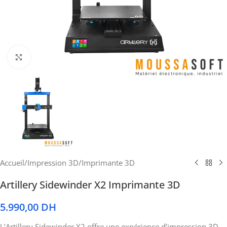
Cliquez pour agrandir
Accueil
/
Impression 3D
/
Imprimante 3D
Artillery Sidewinder X2 Imprimante 3D
5.990,00
DH
L’Artillery Sidewinder X2 offre une expérience d’impression 3D