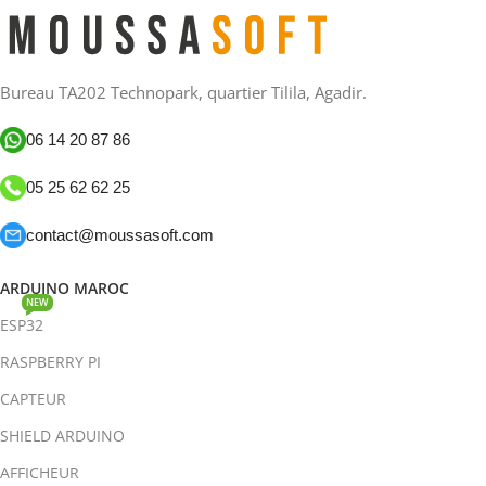
Bureau TA202 Technopark, quartier Tilila, Agadir.
06 14 20 87 86
05 25 62 62 25
contact@moussasoft.com
ARDUINO MAROC
NEW
ESP32
RASPBERRY PI
CAPTEUR
SHIELD ARDUINO
AFFICHEUR