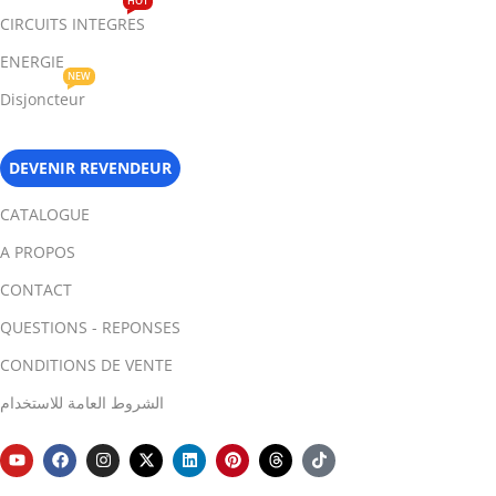
HOT
CIRCUITS INTEGRES
ENERGIE
NEW
Disjoncteur
DEVENIR REVENDEUR
CATALOGUE
A PROPOS
CONTACT
QUESTIONS - REPONSES
CONDITIONS DE VENTE
الشروط العامة للاستخدام