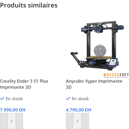
Produits similaires
Creality Ender 3 S1 Plus
Anycubic Vyper Imprimante
Imprimante 3D
3D
En stock
En stock
7.990,00
DH
4.790,00
DH
Ajouter Au Panier
Ajouter Au Panier