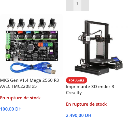
Ajouter Au Panier
MKS Gen V1.4 Mega 2560 R3
POPULAIRE
AVEC TMC2208 x5
Imprimante 3D ender-3
Creality
En rupture de stock
En rupture de stock
100,00
DH
2.490,00
DH
Lire La Suite
Lire La Suite