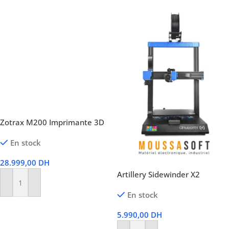
Zotrax M200 Imprimante 3D
En stock
28.999,00
DH
Artillery Sidewinder X2
Ajouter Au Panier
En stock
5.990,00
DH