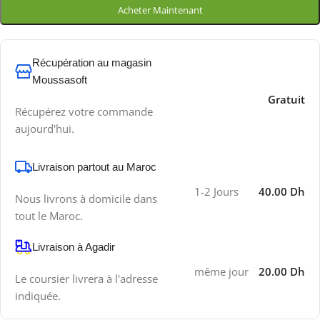
Acheter Maintenant
Récupération au magasin
Moussasoft
Gratuit
Récupérez votre commande
aujourd'hui.
Livraison partout au Maroc
1-2 Jours
40.00 Dh
Nous livrons à domicile dans
tout le Maroc.
Livraison à Agadir
même jour
20.00 Dh
Le coursier livrera à l'adresse
indiquée.