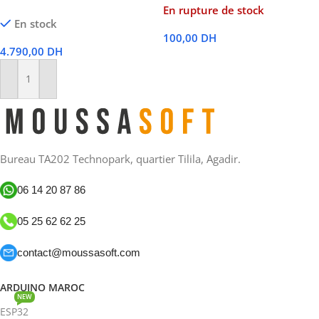
En rupture de stock
En stock
100,00
DH
4.790,00
DH
Lire La Suite
Ajouter Au Panier
Bureau TA202 Technopark, quartier Tilila, Agadir.
06 14 20 87 86
05 25 62 62 25
contact@moussasoft.com
ARDUINO MAROC
NEW
ESP32