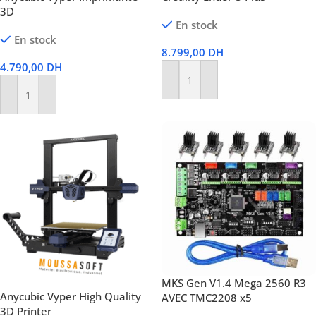
3D
En stock
En stock
8.799,00
DH
4.790,00
DH
Ajouter Au Panier
Ajouter Au Panier
MKS Gen V1.4 Mega 2560 R3
Anycubic Vyper High Quality
AVEC TMC2208 x5
3D Printer