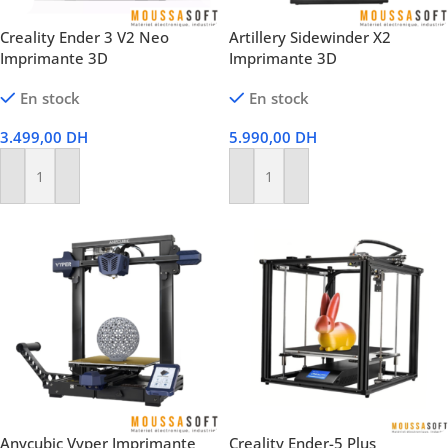
Creality Ender 3 V2 Neo
Artillery Sidewinder X2
Imprimante 3D
Imprimante 3D
En stock
En stock
3.499,00
DH
5.990,00
DH
Ajouter Au Panier
Ajouter Au Panier
Anycubic Vyper Imprimante
Creality Ender-5 Plus