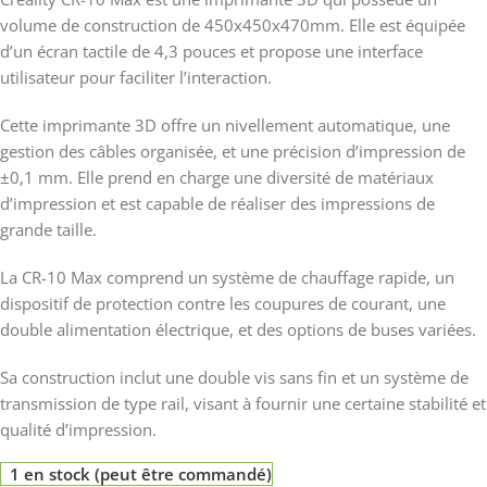
volume de construction de 450x450x470mm. Elle est équipée
d’un écran tactile de 4,3 pouces et propose une interface
utilisateur pour faciliter l’interaction.
Cette imprimante 3D offre un nivellement automatique, une
gestion des câbles organisée, et une précision d’impression de
±0,1 mm. Elle prend en charge une diversité de matériaux
d’impression et est capable de réaliser des impressions de
grande taille.
La CR-10 Max comprend un système de chauffage rapide, un
dispositif de protection contre les coupures de courant, une
double alimentation électrique, et des options de buses variées.
Sa construction inclut une double vis sans fin et un système de
transmission de type rail, visant à fournir une certaine stabilité et
qualité d’impression.
1 en stock (peut être commandé)