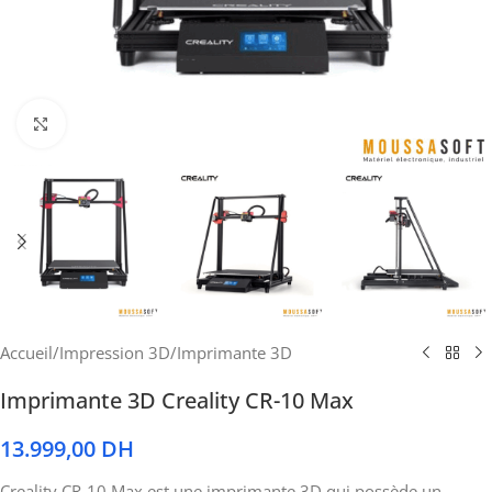
Cliquez pour agrandir
Accueil
/
Impression 3D
/
Imprimante 3D
Imprimante 3D Creality CR-10 Max
13.999,00
DH
Creality CR-10 Max est une imprimante 3D qui possède un