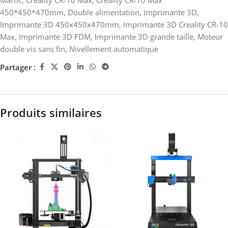
Maroc
,
Creality CR-10 Max
,
Creality CR-10 Max
450*450*470mm
,
Double alimentation
,
imprimante 3D
,
Imprimante 3D 450x450x470mm
,
Imprimante 3D Creality CR-10
Max
,
Imprimante 3D FDM
,
Imprimante 3D grande taille
,
Moteur
double vis sans fin
,
Nivellement automatique
Partager :
Produits similaires