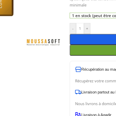
minimale
1 en stock (peut être
-
+
Récupération au ma
Récupérez votre comm
Livraison partout au
Nous livrons à domicil
Livraison à Agadir