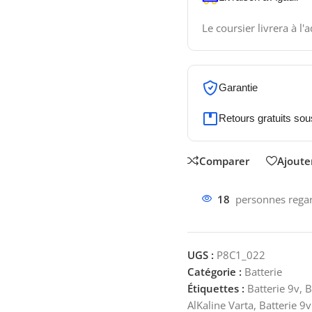
Le coursier livrera à l'
Garantie
Retours gratuits sou
Comparer
Ajouter
18
personnes regar
UGS :
P8C1_022
Catégorie :
Batterie
Étiquettes :
Batterie 9v
,
B
AlKaline Varta
,
Batterie 9v