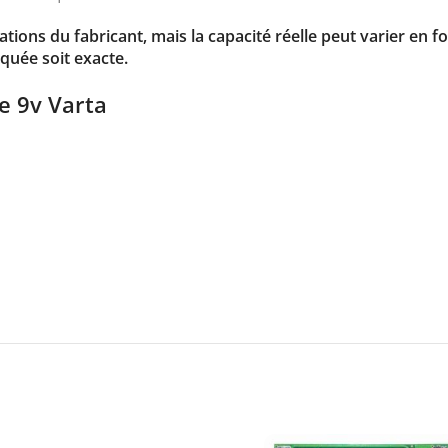
cations du fabricant, mais la capacité réelle peut varier en
quée soit exacte.
ie 9v
Varta