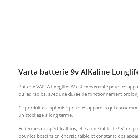
Varta b
atterie 9v AlKaline Longli
Batterie VARTA Longlife 9V est convenable pour les appar
ou les radios, avec une durée de fonctionnement prolong
Ce produit est optimisé pour les appareils qui consommen
un stockage à long terme.
En termes de spécifications, elle a une taille de 9V, un
pour les besoins en énergie faible et constante des appar