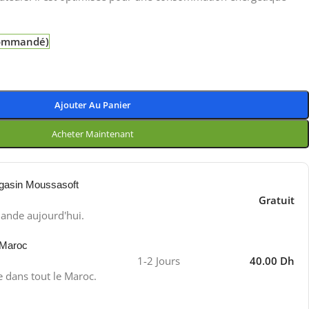
 commandé)
Ajouter Au Panier
Acheter Maintenant
gasin Moussasoft
Gratuit
ande aujourd'hui.
 Maroc
1-2 Jours
40.00 Dh
e dans tout le Maroc.