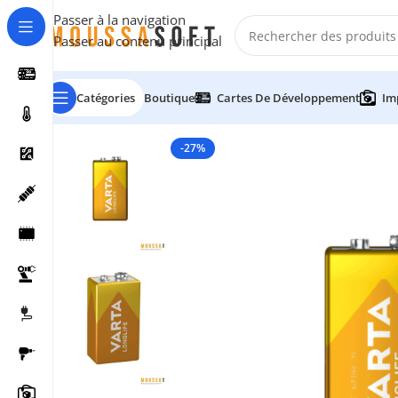
Passer à la navigation
Passer au contenu principal
Catégories
Boutique
Cartes De Développement
Im
-27%