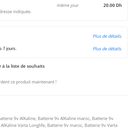
même jour
20.00 Dh
adresse indiquée.
Plus de détails.
Plus de détails.
s 7 jours.
 à la liste de souhaits
dent ce produit maintenant !
atterie 9v AlKaline
,
Batterie 9v AlKaline maroc
,
Batterie 9v
 AlKaline Varta Longlife
,
Batterie 9v maroc
,
Batterie 9v Varta