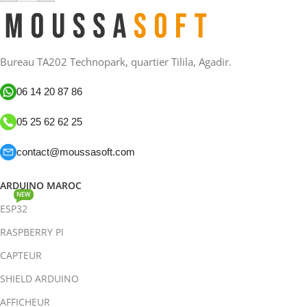
Bureau TA202 Technopark, quartier Tilila, Agadir.
06 14 20 87 86
05 25 62 62 25
contact@moussasoft.com
ARDUINO MAROC
NEW
ESP32
RASPBERRY PI
CAPTEUR
SHIELD ARDUINO
AFFICHEUR