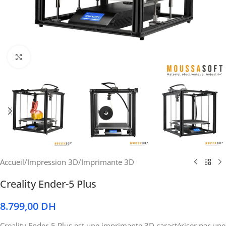
Cliquez pour agrandir
Accueil
/
Impression 3D
/
Imprimante 3D
Creality Ender-5 Plus
8.799,00
DH
Creality Ender-5 Plus est une imprimante 3D caractériser par une