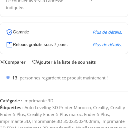
Le coursier livrera à l'adresse
indiquée.
Plus de détails.
Garantie
Plus de détails.
Retours gratuits sous 7 jours.
Comparer
Ajouter à la liste de souhaits
13
personnes regardent ce produit maintenant !
Catégorie :
Imprimante 3D
Étiquettes :
Auto Leveling 3D Printer Morocco
,
Creality
,
Creality
Ender-5 Plus
,
Creality Ender-5 Plus maroc
,
Ender-5 Plus
,
imprimante 3D
,
Imprimante 3D 350x350x400mm
,
Imprimante