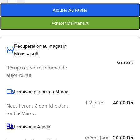
Ajouter Au Panier
Acheter Maintenant
Récupération au magasin
Moussasoft
Gratuit
Récupérez votre commande
aujourd'hui.
Livraison partout au Maroc
1-2 Jours
40.00 Dh
Nous livrons à domicile dans
tout le Maroc.
Livraison à Agadir
même jour
20.00 Dh