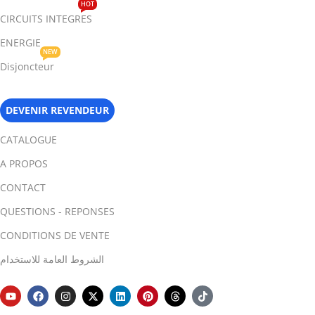
HOT
CIRCUITS INTEGRES
ENERGIE
NEW
Disjoncteur
DEVENIR REVENDEUR
CATALOGUE
A PROPOS
CONTACT
QUESTIONS - REPONSES
CONDITIONS DE VENTE
الشروط العامة للاستخدام