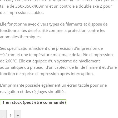
taille de 350x350x400mm et un contrôle à double axe Z pour
des impressions stables.
Elle fonctionne avec divers types de filaments et dispose de
fonctionnalités de sécurité comme la protection contre les
anomalies thermiques.
Ses spécifications incluent une précision d’impression de
±0.1mm et une température maximale de la tête d’impression
de 260°C. Elle est équipée d’un système de nivellement
automatique du plateau, d’un capteur de fin de filament et d’une
fonction de reprise d’impression après interruption.
L’imprimante possède également un écran tactile pour une
navigation et des réglages simplifiés.
1 en stock (peut être commandé)
-
+