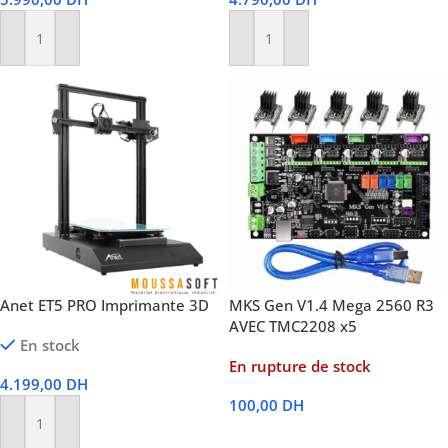
Ajouter Au Panier
Ajouter Au Panier
Anet ET5 PRO Imprimante 3D
MKS Gen V1.4 Mega 2560 R3
AVEC TMC2208 x5
En stock
En rupture de stock
4.199,00
DH
100,00
DH
Ajouter Au Panier
Lire La Suite