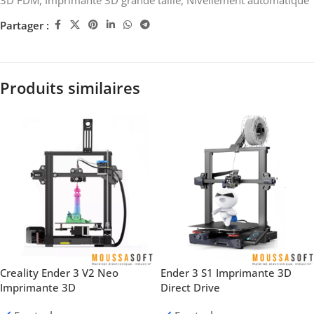
3D FDM
,
Imprimante 3D grande taille
,
Nivellement automatique
Partager :
Produits similaires
Creality Ender 3 V2 Neo
Ender 3 S1 Imprimante 3D
Imprimante 3D
Direct Drive